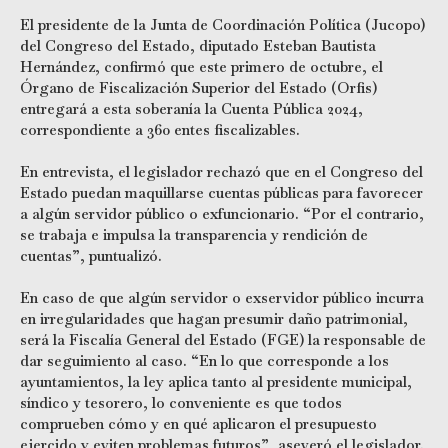
El presidente de la Junta de Coordinación Política (Jucopo)
del Congreso del Estado, diputado Esteban Bautista
Hernández, confirmó que este primero de octubre, el
Órgano de Fiscalización Superior del Estado (Orfis)
entregará a esta soberanía la Cuenta Pública 2024,
correspondiente a 360 entes fiscalizables.
En entrevista, el legislador rechazó que en el Congreso del
Estado puedan maquillarse cuentas públicas para favorecer
a algún servidor público o exfuncionario. “Por el contrario,
se trabaja e impulsa la transparencia y rendición de
cuentas”, puntualizó.
En caso de que algún servidor o exservidor público incurra
en irregularidades que hagan presumir daño patrimonial,
será la Fiscalía General del Estado (FGE) la responsable de
dar seguimiento al caso. “En lo que corresponde a los
ayuntamientos, la ley aplica tanto al presidente municipal,
síndico y tesorero, lo conveniente es que todos
comprueben cómo y en qué aplicaron el presupuesto
ejercido y eviten problemas futuros”, aseveró el legislador.