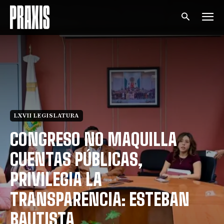
LXVII LEGISLATURA
CONGRESO NO MAQUILLA
CUENTAS PÚBLICAS,
PRIVILEGIA LA
TRANSPARENCIA: ESTEBAN
BAUTISTA