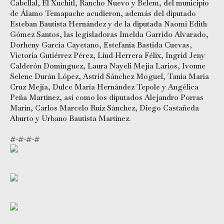
Cabellal, El Xuchitl, Rancho Nuevo y Belem, del municipio
de Álamo Temapache acudieron, además del diputado
Esteban Bautista Hernández y de la diputada Naomi Edith
Gómez Santos, las legisladoras Imelda Garrido Alvarado,
Dorheny García Cayetano, Estefanía Bastida Cuevas,
Victoria Gutiérrez Pérez, Liud Herrera Félix, Ingrid Jeny
Calderón Domínguez, Laura Nayeli Mejía Larios, Ivonne
Selene Durán López, Astrid Sánchez Moguel, Tania María
Cruz Mejía, Dulce María Hernández Tepole y Angélica
Peña Martínez, así como los diputados Alejandro Porras
Marín, Carlos Marcelo Ruiz Sánchez, Diego Castañeda
Aburto y Urbano Bautista Martínez.
#-#-#-#