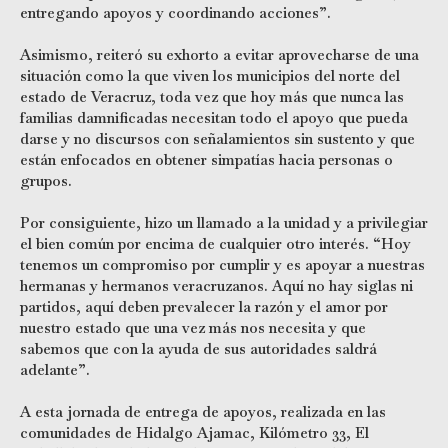
entregando apoyos y coordinando acciones”.
Asimismo, reiteró su exhorto a evitar aprovecharse de una
situación como la que viven los municipios del norte del
estado de Veracruz, toda vez que hoy más que nunca las
familias damnificadas necesitan todo el apoyo que pueda
darse y no discursos con señalamientos sin sustento y que
están enfocados en obtener simpatías hacia personas o
grupos.
Por consiguiente, hizo un llamado a la unidad y a privilegiar
el bien común por encima de cualquier otro interés. “Hoy
tenemos un compromiso por cumplir y es apoyar a nuestras
hermanas y hermanos veracruzanos. Aquí no hay siglas ni
partidos, aquí deben prevalecer la razón y el amor por
nuestro estado que una vez más nos necesita y que
sabemos que con la ayuda de sus autoridades saldrá
adelante”.
A esta jornada de entrega de apoyos, realizada en las
comunidades de Hidalgo Ajamac, Kilómetro 33, El