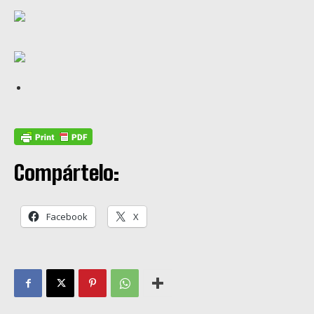
Compártelo:
Facebook
X