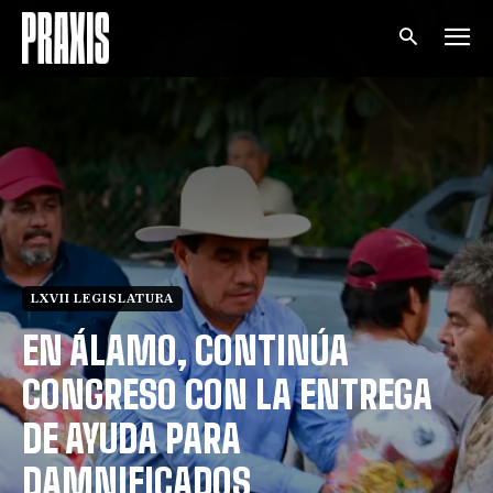
LXVII LEGISLATURA
EN ÁLAMO, CONTINÚA
CONGRESO CON LA ENTREGA
DE AYUDA PARA
DAMNIFICADOS