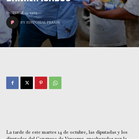
OCTUBRE 15, 2025
BY
EDITORIAL PRAXIS
La tarde de este martes 14 de octubre, las diputadas y los
diputados del Congreso de Veracruz, encabezados por la