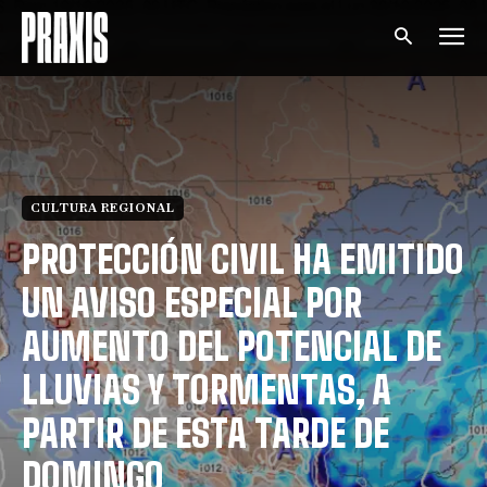
CULTURA REGIONAL
PROTECCIÓN CIVIL HA EMITIDO
UN AVISO ESPECIAL POR
AUMENTO DEL POTENCIAL DE
LLUVIAS Y TORMENTAS, A
PARTIR DE ESTA TARDE DE
DOMINGO