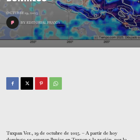
OCTUBRE 19, 2025
BY
EDITORIAL PRAXIS
Tuxpan Ver., 19 de octubre de 2025. – A partir de hoy
domingo se esperan lluvias en Tuxpan y la región, por lo