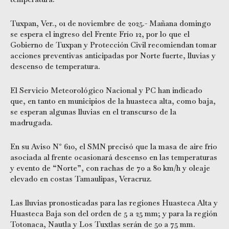
Tuxpan, Ver., 01 de noviembre de 2025.- Mañana domingo
se espera el ingreso del Frente Frío 12, por lo que el
Gobierno de Tuxpan y Protección Civil recomiendan tomar
acciones preventivas anticipadas por Norte fuerte, lluvias y
descenso de temperatura.
El Servicio Meteorológico Nacional y PC han indicado
que, en tanto en municipios de la huasteca alta, como baja,
se esperan algunas lluvias en el transcurso de la
madrugada.
En su Aviso N° 610, el SMN precisó que la masa de aire frío
asociada al frente ocasionará descenso en las temperaturas
y evento de “Norte”, con rachas de 70 a 80 km/h y oleaje
elevado en costas Tamaulipas, Veracruz.
Las lluvias pronosticadas para las regiones Huasteca Alta y
Huasteca Baja son del orden de 5 a 25 mm; y para la región
Totonaca, Nautla y Los Tuxtlas serán de 50 a 75 mm.