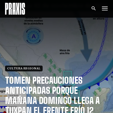
CULTURA REGIONAL
TOMEN PRECAUCIONES
ANTICIPADAS PORQUE
MAÑANA DOMINGO LLEGA A
TUXPAN EL FRENTE FRÍO 12