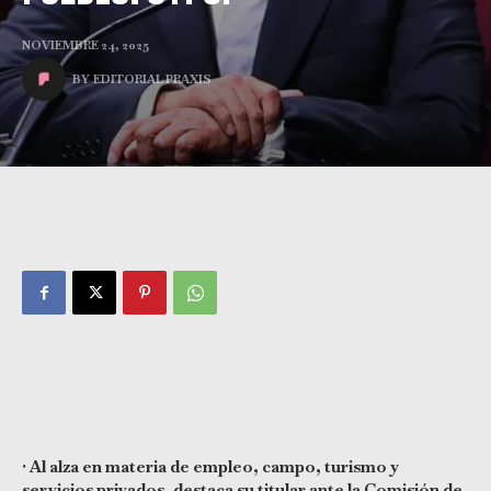
NOVIEMBRE 24, 2025
BY
EDITORIAL PRAXIS
• Al alza en materia de empleo, campo, turismo y
servicios privados, destaca su titular ante la Comisión de