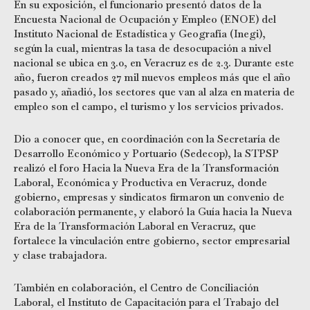
En su exposición, el funcionario presentó datos de la
Encuesta Nacional de Ocupación y Empleo (ENOE) del
Instituto Nacional de Estadística y Geografía (Inegi),
según la cual, mientras la tasa de desocupación a nivel
nacional se ubica en 3.0, en Veracruz es de 2.3. Durante este
año, fueron creados 27 mil nuevos empleos más que el año
pasado y, añadió, los sectores que van al alza en materia de
empleo son el campo, el turismo y los servicios privados.
Dio a conocer que, en coordinación con la Secretaría de
Desarrollo Económico y Portuario (Sedecop), la STPSP
realizó el foro Hacia la Nueva Era de la Transformación
Laboral, Económica y Productiva en Veracruz, donde
gobierno, empresas y sindicatos firmaron un convenio de
colaboración permanente, y elaboró la Guía hacia la Nueva
Era de la Transformación Laboral en Veracruz, que
fortalece la vinculación entre gobierno, sector empresarial
y clase trabajadora.
También en colaboración, el Centro de Conciliación
Laboral, el Instituto de Capacitación para el Trabajo del