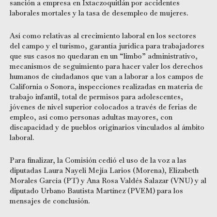
sanción a empresa en Ixtaczoquitlán por accidentes
laborales mortales y la tasa de desempleo de mujeres.
Así como relativas al crecimiento laboral en los sectores
del campo y el turismo, garantía jurídica para trabajadores
que sus casos no quedaran en un “limbo” administrativo,
mecanismos de seguimiento para hacer valer los derechos
humanos de ciudadanos que van a laborar a los campos de
California o Sonora, inspecciones realizadas en materia de
trabajo infantil, total de permisos para adolescentes,
jóvenes de nivel superior colocados a través de ferias de
empleo, así como personas adultas mayores, con
discapacidad y de pueblos originarios vinculados al ámbito
laboral.
Para finalizar, la Comisión cedió el uso de la voz a las
diputadas Laura Nayeli Mejía Larios (Morena), Elizabeth
Morales García (PT) y Ana Rosa Valdés Salazar (VNU) y al
diputado Urbano Bautista Martínez (PVEM) para los
mensajes de conclusión.