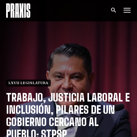
LXVII LEGISLATURA
TRABAJO, JUSTICIA LABORAL E
INCLUSIÓN, PILARES DE UN
GOBIERNO CERCANO AL
PUEBLO: STPSP