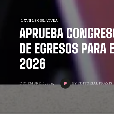
LXVII LEGISLATURA
APRUEBA CONGRES
DE EGRESOS PARA E
2026
BY
EDITORIAL PRAXIS
DICIEMBRE 16, 2025