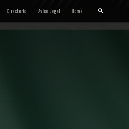
Directorio
Aviso Legal
Home