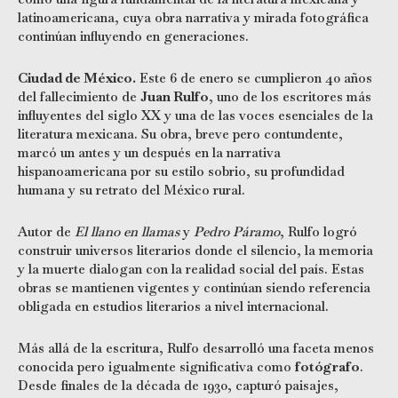
latinoamericana, cuya obra narrativa y mirada fotográfica
continúan influyendo en generaciones.
Ciudad de México.
Este 6 de enero se cumplieron 40 años
del fallecimiento de
Juan Rulfo
, uno de los escritores más
influyentes del siglo XX y una de las voces esenciales de la
literatura mexicana. Su obra, breve pero contundente,
marcó un antes y un después en la narrativa
hispanoamericana por su estilo sobrio, su profundidad
humana y su retrato del México rural.
Autor de
El llano en llamas
y
Pedro Páramo
, Rulfo logró
construir universos literarios donde el silencio, la memoria
y la muerte dialogan con la realidad social del país. Estas
obras se mantienen vigentes y continúan siendo referencia
obligada en estudios literarios a nivel internacional.
Más allá de la escritura, Rulfo desarrolló una faceta menos
conocida pero igualmente significativa como
fotógrafo
.
Desde finales de la década de 1930, capturó paisajes,