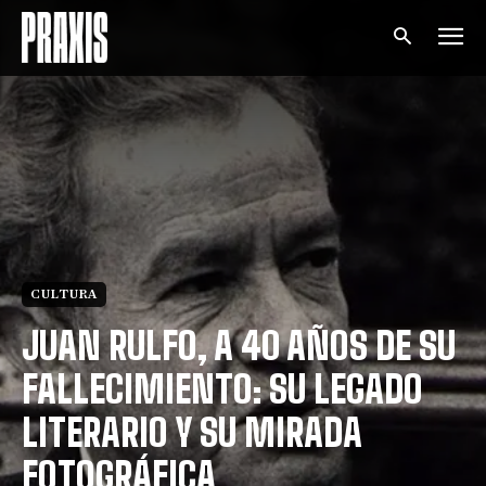
CULTURA
JUAN RULFO, A 40 AÑOS DE SU
FALLECIMIENTO: SU LEGADO
LITERARIO Y SU MIRADA
FOTOGRÁFICA