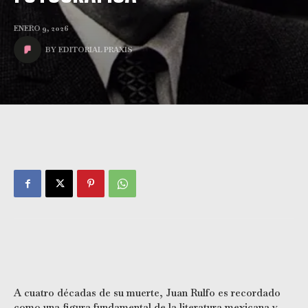
ENERO 9, 2026
BY
EDITORIAL PRAXIS
A cuatro décadas de su muerte, Juan Rulfo es recordado
como una figura fundamental de la literatura mexicana y