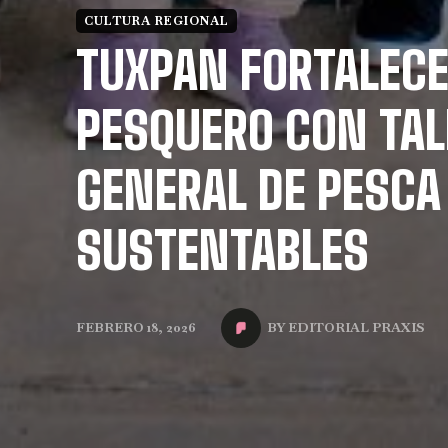
CULTURA REGIONAL
TUXPAN FORTALECE
PESQUERO CON TAL
GENERAL DE PESCA
SUSTENTABLES
BY
EDITORIAL PRAXIS
FEBRERO 18, 2026