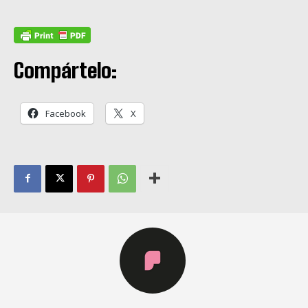
Compártelo:
Facebook
X