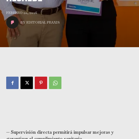
FEBRERO 20, 2026
BY
EDITORIAL PRAXIS
— Supervisión directa permitirá impulsar mejoras y
garantizar el cumplimiento sanitario