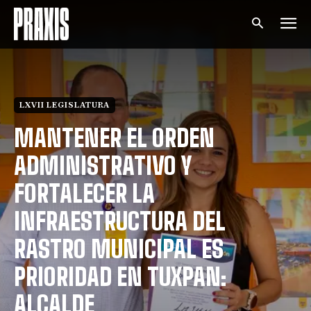
LXVII LEGISLATURA
MANTENER EL ORDEN
ADMINISTRATIVO Y
FORTALECER LA
INFRAESTRUCTURA DEL
RASTRO MUNICIPAL ES
PRIORIDAD EN TUXPAN:
ALCALDE