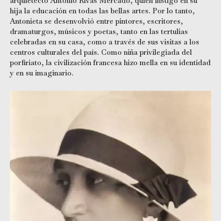
arquietecto Antonio Rivas Mercado, quien instigó en su
hija la educación en todas las bellas artes. Por lo tanto,
Antonieta se desenvolvió entre pintores, escritores,
dramaturgos, músicos y poetas, tanto en las tertulias
celebradas en su casa, como a través de sus visitas a los
centros culturales del país. Como niña privilegiada del
porfiriato, la civilización francesa hizo mella en su identidad
y en su imaginario.