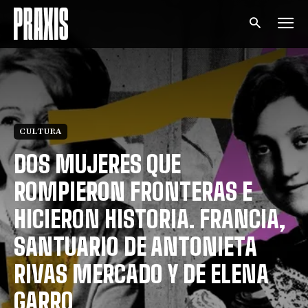
CULTURA
DOS MUJERES QUE
ROMPIERON FRONTERAS E
HICIERON HISTORIA. FRANCIA,
SANTUARIO DE ANTONIETA
RIVAS MERCADO Y DE ELENA
GARRO