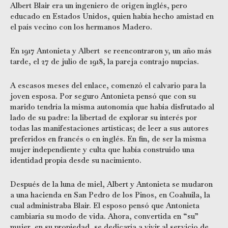
Albert Blair era un ingeniero de origen inglés, pero
educado en Estados Unidos, quien había hecho amistad en
el país vecino con los hermanos Madero.
En 1917 Antonieta y Albert se reencontraron y, un año más
tarde, el 27 de julio de 1918, la pareja contrajo nupcias.
A escasos meses del enlace, comenzó el calvario para la
joven esposa. Por seguro Antonieta pensó que con su
marido tendría la misma autonomía que había disfrutado al
lado de su padre: la libertad de explorar su interés por
todas las manifestaciones artísticas; de leer a sus autores
preferidos en francés o en inglés. En fin, de ser la misma
mujer independiente y culta que había construido una
identidad propia desde su nacimiento.
Después de la luna de miel, Albert y Antonieta se mudaron
a una hacienda en San Pedro de los Pinos, en Coahuila, la
cual administraba Blair. El esposo pensó que Antonieta
cambiaría su modo de vida. Ahora, convertida en “su”
mujer, en su propiedad, se dedicaría a vivir al servicio de