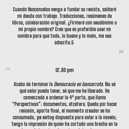
Cuando Vasconcelos venga a fundar su revista, saldaré
mi deuda con trabajo. Traducciones, resúmenes de
libros, colaboración original. ¿Firmaré con seudónimo o
mi propio nombre? Creo que es preferible usar mi
nombre para que todo, lo bueno y lo malo, me sea
adscrito.5
12.30 pm
Acabo de terminar la
Democracia en bancarrota
. No sé
qué valor pueda tener, sé que me he liberado. He
a
comenzado a ordenar la 4
parte, que llamo
“Perspectivas”: documentos, etcétera. Queda por hacer
revisión, aporte final, el momento creador se ha
consumado,
ya estoy
dispuesta para volar a la novela;
tengo la impresión de quien ha cortado una brecha en la