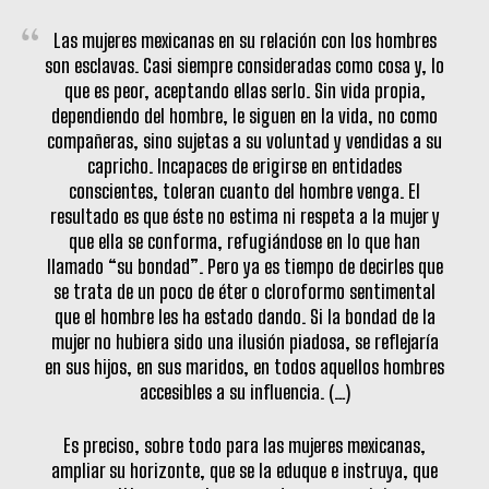
Las mujeres mexicanas en su relación con los hombres
son esclavas. Casi siempre consideradas como cosa y, lo
que es peor, aceptando ellas serlo. Sin vida propia,
dependiendo del hombre, le siguen en la vida, no como
compañeras, sino sujetas a su voluntad y vendidas a su
capricho. Incapaces de erigirse en entidades
conscientes, toleran cuanto del hombre venga. El
resultado es que éste no estima ni respeta a la mujer y
que ella se conforma, refugiándose en lo que han
llamado “su bondad”. Pero ya es tiempo de decirles que
se trata de un poco de éter o cloroformo sentimental
que el hombre les ha estado dando. Si la bondad de la
mujer no hubiera sido una ilusión piadosa, se reflejaría
en sus hijos, en sus maridos, en todos aquellos hombres
accesibles a su influencia. (…)
Es preciso, sobre todo para las mujeres mexicanas,
ampliar su horizonte, que se la eduque e instruya, que