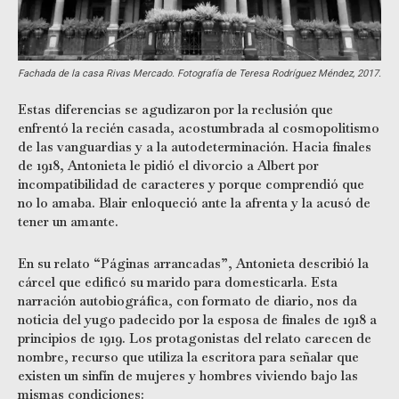
Fachada de la casa Rivas Mercado. Fotografía de Teresa Rodríguez Méndez, 2017.
Estas diferencias se agudizaron por la reclusión que
enfrentó la recién casada, acostumbrada al cosmopolitismo
de las vanguardias y a la autodeterminación. Hacia finales
de 1918, Antonieta le pidió el divorcio a Albert por
incompatibilidad de caracteres y porque comprendió que
no lo amaba. Blair enloqueció ante la afrenta y la acusó de
tener un amante.
En su relato “Páginas arrancadas”, Antonieta describió la
cárcel que edificó su marido para domesticarla. Esta
narración autobiográfica, con formato de diario, nos da
noticia del yugo padecido por la esposa de finales de 1918 a
principios de 1919. Los protagonistas del relato carecen de
nombre, recurso que utiliza la escritora para señalar que
existen un sinfín de mujeres y hombres viviendo bajo las
mismas condiciones: