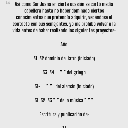
Así como Sor Juana en cierta ocasión se cortó media
cabellera hasta no haber dominado ciertos
conocimientos que pretendía adquirir, vedándose el
contacto con sus semejantes, yo me prohíbo volver a la
vida antes de haber realizado los siguientes proyectos:
Año
31. 32 dominio del latín (iniciado)
33. 34 ” ” del griego
31- ” ” del alemán (iniciado)
31. 32. 33 ” ” de la música ” ” ”
Escritura y publicación de: