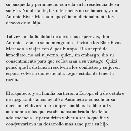
su búsqueda y permaneció con ella en la residencia de su
suegro. No obstante, las diferencias no se limaron, y don
Antonio Rivas Mercado apoyó incondicionalmente los
deseos de su hija.
Tal vez con la finalidad de aliviar las asperezas, don
Antonio —con su salud menguada— invitó a los Blair Rivas
Mercado a viajar con él por Europa. Ella aceptó de
inmediato, no así su yerno, quien, sin embargo, dio su
consentimiento para que se llevaran a su vástago. Quizá
pensó que la distancia resolvería los conflictos y su joven
esposa volvería domesticada. Lejos estaba de tener la
razón.
El arquitecto y su familia partieron a Europa el 9 de octubre
de 1923. La distancia ayudó a Antonieta a consolidar su
decisión: el divorcio era imprescindible. La libertad y
autonomía a las que estaba acostumbrada desde la
adolescencia, le permitirían volver a ser la que fue y
coadyuvarían a un desarrollo más sano para su hijo.