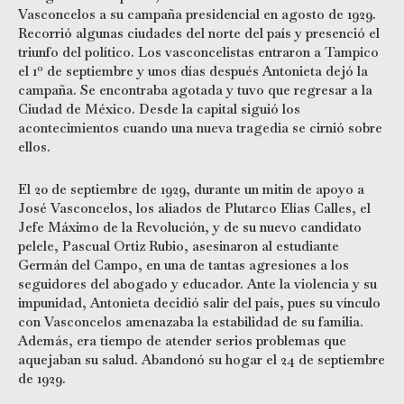
Vasconcelos a su campaña presidencial en agosto de 1929.
Recorrió algunas ciudades del norte del país y presenció el
triunfo del político. Los vasconcelistas entraron a Tampico
0
el 1
de septiembre y unos días después Antonieta dejó la
campaña. Se encontraba agotada y tuvo que regresar a la
Ciudad de México. Desde la capital siguió los
acontecimientos cuando una nueva tragedia se cirnió sobre
ellos.
El 20 de septiembre de 1929, durante un mitin de apoyo a
José Vasconcelos, los aliados de Plutarco Elías Calles, el
Jefe Máximo de la Revolución, y de su nuevo candidato
pelele, Pascual Ortiz Rubio, asesinaron al estudiante
Germán del Campo, en una de tantas agresiones a los
seguidores del abogado y educador. Ante la violencia y su
impunidad, Antonieta decidió salir del país, pues su vínculo
con Vasconcelos amenazaba la estabilidad de su familia.
Además, era tiempo de atender serios problemas que
aquejaban su salud. Abandonó su hogar el 24 de septiembre
de 1929.