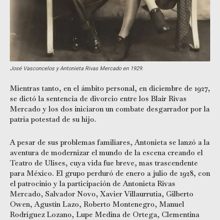
José Vasconcelos y Antonieta Rivas Mercado en 1929.
Mientras tanto, en el ámbito personal, en diciembre de 1927,
se dictó la sentencia de divorcio entre los Blair Rivas
Mercado y los dos iniciaron un combate desgarrador por la
patria potestad de su hijo.
A pesar de sus problemas familiares, Antonieta se lanzó a la
aventura de modernizar el mundo de la escena creando el
Teatro de Ulises, cuya vida fue breve, mas trascendente
para México. El grupo perduró de enero a julio de 1928, con
el patrocinio y la participación de Antonieta Rivas
Mercado, Salvador Novo, Xavier Villaurrutia, Gilberto
Owen, Agustín Lazo, Roberto Montenegro, Manuel
Rodríguez Lozano, Lupe Medina de Ortega, Clementina