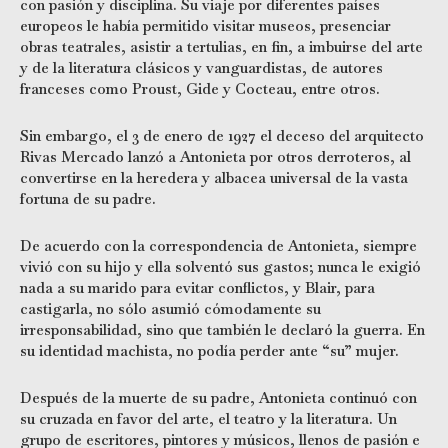
con pasión y disciplina. Su viaje por diferentes países
europeos le había permitido visitar museos, presenciar
obras teatrales, asistir a tertulias, en fin, a imbuirse del arte
y de la literatura clásicos y vanguardistas, de autores
franceses como Proust, Gide y Cocteau, entre otros.
Sin embargo, el 3 de enero de 1927 el deceso del arquitecto
Rivas Mercado lanzó a Antonieta por otros derroteros, al
convertirse en la heredera y albacea universal de la vasta
fortuna de su padre.
De acuerdo con la correspondencia de Antonieta, siempre
vivió con su hijo y ella solventó sus gastos; nunca le exigió
nada a su marido para evitar conflictos, y Blair, para
castigarla, no sólo asumió cómodamente su
irresponsabilidad, sino que también le declaró la guerra. En
su identidad machista, no podía perder ante “su” mujer.
Después de la muerte de su padre, Antonieta continuó con
su cruzada en favor del arte, el teatro y la literatura. Un
grupo de escritores, pintores y músicos, llenos de pasión e