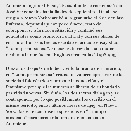
Antonieta llegó a El Paso, Texas, donde se reencontró con
José Vasconcelos hacia finales de septiembre. De ahí se
dirigió a Nueva York y arribó a la gran urbe el 6 de octubre.
Enferma, deprimida y con poco dinero, trató de
sobreponerse a la nueva situación y continuó sus
actividades como promotora cultural y con sus planes de
escritura. Por esas fechas escribió el artículo ensayístico
“La mujer mexicana”. En ese texto revela a una mujer
distinta a la que fue en “Páginas arrancadas” (1918-1919).
Diez años después de haber vivido la tiranía de su marido,
en “La mujer mexicana” critica los valores opresivos de la
sociedad falocéntrica y propone la educación y el
feminismo para que las mujeres se liberen de su bondad y
pasividad nocivas. Sin duda, los dos textos dialogan y se
contraponen, por lo que posiblemente los escribió en el
mismo periodo, en los últimos meses de 1929, en Nueva
York. Basten estas frases expresadas en “La mujer
mexicana” para percibir la toma de conciencia en
Antonieta: