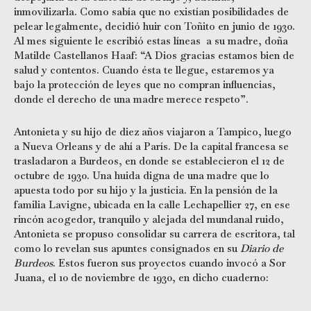
inmovilizarla. Como sabía que no existían posibilidades de
pelear legalmente, decidió huir con Toñito en junio de 1930.
Al mes siguiente le escribió estas líneas a su madre, doña
Matilde Castellanos Haaf: “A Dios gracias estamos bien de
salud y contentos. Cuando ésta te llegue, estaremos ya
bajo la protección de leyes que no compran influencias,
donde el derecho de una madre merece respeto”.
Antonieta y su hijo de diez años viajaron a Tampico, luego
a Nueva Orleans y de ahí a París. De la capital francesa se
trasladaron a Burdeos, en donde se establecieron el 12 de
octubre de 1930. Una huida digna de una madre que lo
apuesta todo por su hijo y la justicia. En la pensión de la
familia Lavigne, ubicada en la calle Lechapellier 27, en ese
rincón acogedor, tranquilo y alejada del mundanal ruido,
Antonieta se propuso consolidar su carrera de escritora, tal
como lo revelan sus apuntes consignados en su
Diario de
Burdeos
. Estos fueron sus proyectos cuando invocó a Sor
Juana, el 10 de noviembre de 1930, en dicho cuaderno: