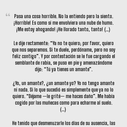
Pasa una cosa horrible. No la entiendo pero la siento.
¡Horrible! Es como si me envolviera una nube de humo.
¡Me estoy ahogando! ¡He llorado tanto, tanto! (…)
Le dije rectamente: “Ya no te quiero; por favor, quiero
que nos separemos. Si te duele, perdóname, pero no soy
feliz contigo”. Y por contestación se le fue cargando el
semblante de rabia, se puso en pie y amenazándome
dijo: “Tú ya tienes un amante”.
¿Yo, un amante?, ¿un amante yo? Yo no tengo amante
ni nada. Si lo que sucedió es simplemente que ya no lo
quiero. “Déjame —le grité— me haces daño”. Me había
cogido por las muñecas como para echarme al suelo.
(…)
He tenido que desmenuzarle los días de su ausencia, las