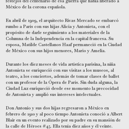
festejos del centenario de esa guerra que había liberado a
México de la corona española.
En abril de 1909, el arquitecto Rivas Mercado se embarcó
rumbo a París con sus hijas Alicia y Antonieta, con el
propósito de darle seguimiento a los materiales de la
Columna de la Independencia en la capital francesa. Su
esposa, Matilde Castellanos Haaf permaneció en la Ciudad
de México con sus hijos menores, Mario y Amelia.
Durante los diez meses de vida artística parisina, la niña
Antonieta se enriqueció con sus visitas a los museos, al
teatro, a los conciertos, además de tomar clases de ballet
con un profesor de la Ópera de París. Sin duda alguna, la
Ciudad Luz enriqueció desde ese momento la precocidad
de Antonieta y amplió sus intereses intelectuales.
Don Antonio y sus dos hijas regresaron a México en
febrero de 1910 y al poco tiempo Antonieta conoció a Albert
Blair en un evento realizado por su padre en su mansión de
la calle de Héroes #45. Ella tenía diez años y él veinte.