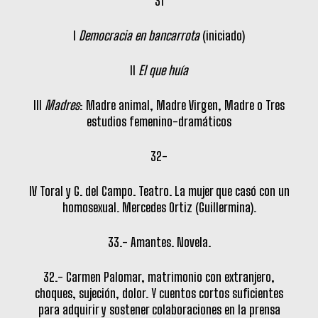
31
I
Democracia en bancarrota
(iniciado)
II
El que huía
III
Madres
: Madre animal, Madre Virgen, Madre o Tres
estudios femenino-dramáticos
32-
IV Toral y G. del Campo. Teatro. La mujer que casó con un
homosexual. Mercedes Ortiz (Guillermina).
33.- Amantes. Novela.
32.- Carmen Palomar, matrimonio con extranjero,
choques, sujeción, dolor. Y cuentos cortos suficientes
para adquirir y sostener colaboraciones en la prensa