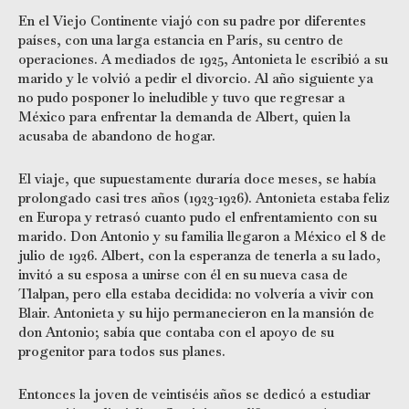
En el Viejo Continente viajó con su padre por diferentes
países, con una larga estancia en París, su centro de
operaciones. A mediados de 1925, Antonieta le escribió a su
marido y le volvió a pedir el divorcio. Al año siguiente ya
no pudo posponer lo ineludible y tuvo que regresar a
México para enfrentar la demanda de Albert, quien la
acusaba de abandono de hogar.
El viaje, que supuestamente duraría doce meses, se había
prolongado casi tres años (1923-1926). Antonieta estaba feliz
en Europa y retrasó cuanto pudo el enfrentamiento con su
marido. Don Antonio y su familia llegaron a México el 8 de
julio de 1926. Albert, con la esperanza de tenerla a su lado,
invitó a su esposa a unirse con él en su nueva casa de
Tlalpan, pero ella estaba decidida: no volvería a vivir con
Blair. Antonieta y su hijo permanecieron en la mansión de
don Antonio; sabía que contaba con el apoyo de su
progenitor para todos sus planes.
Entonces la joven de veintiséis años se dedicó a estudiar