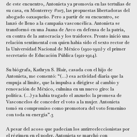
de este encuentro, Antonieta ya promovía en las tertulias de
su casa, en Monterrey #107, las propuestas libertadoras del
abogado oaxaqueño. Pero a partir de su encuentro, se
lanzó de lleno a la campaña vasconcélica. Antonieta se
transformó en una Juana de Arco en defensa de la patria,
en contra de la autocracia y los traidores. Pronto inició una
relación sentimental con quien había sido el sexto rector de
la Universidad Nacional de México (1920-1921) y el primer
secretario de Educación Pública (1921-1924).
Su biógrafa, Kathryn S. Blair, casada con el hijo de
Antonieta, me comentó: “(…) esa actividad diaria que la
empuja al límite, que la impulsa a dirigirse al cambio y
renovación de México, culmina en un nuevo giro: la
política. (…) ya había tragado el anzuelo: la promesa de
Vasconcelos de conceder el voto a la mujer. Antonieta
tomó su compromiso como promotora del voto femenino
con toda su energía”.3
A pesar del acoso que padecían los antirreeleccionistas por
el régimen en el poder, Antonieta se marchó con