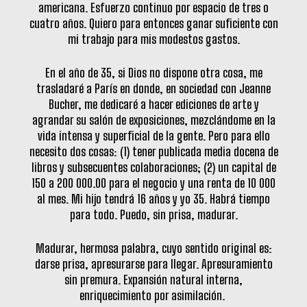
americana. Esfuerzo continuo por espacio de tres o
cuatro años. Quiero para entonces ganar suficiente con
mi trabajo para mis modestos gastos.
En el año de 35, si Dios no dispone otra cosa, me
trasladaré a París en donde, en sociedad con Jeanne
Bucher, me dedicaré a hacer ediciones de arte y
agrandar su salón de exposiciones, mezclándome en la
vida intensa y superficial de la gente. Pero para ello
necesito dos cosas: (1) tener publicada media docena de
libros y subsecuentes colaboraciones; (2) un capital de
150 a 200 000.00 para el negocio y una renta de 10 000
al mes. Mi hijo tendrá 16 años y yo 35. Habrá tiempo
para todo. Puedo, sin prisa, madurar.
Madurar, hermosa palabra, cuyo sentido original es:
darse prisa, apresurarse para llegar. Apresuramiento
sin premura. Expansión natural interna,
enriquecimiento por asimilación.