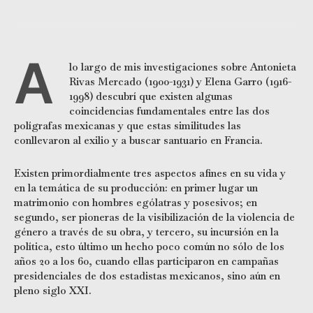
A
lo largo de mis investigaciones sobre Antonieta
Rivas Mercado (1900-1931) y Elena Garro (1916-
1998) descubrí que existen algunas
coincidencias fundamentales entre las dos
polígrafas mexicanas y que estas similitudes las
conllevaron al exilio y a buscar santuario en Francia.
Existen primordialmente tres aspectos afines en su vida y
en la temática de su producción: en primer lugar un
matrimonio con hombres ególatras y posesivos; en
segundo, ser pioneras de la visibilización de la violencia de
género a través de su obra, y tercero, su incursión en la
política, esto último un hecho poco común no sólo de los
años 20 a los 60, cuando ellas participaron en campañas
presidenciales de dos estadistas mexicanos, sino aún en
pleno siglo XXI.