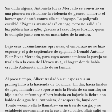
Sin duda alguna, Antonieta Rivas Mercado se convirtió en
una pionera en visibilizar la violencia de género al narrar el
horror que desató contra ella su cónyuge. La polígrafa
escribió “Páginas arrancadas” en 1929, pero no salió a la
luz pública hasta 1980, gracias a Isaac Rojas Rosillo, quien
lo compiló junto con otros materiales de la autora.
Bajo esas circunstancias opresivas, el embarazo no se hizo
esperar y el 9 de septiembre de 1919 nació Donald Antonio
Blair Rivas Mercado, para cuyo acontecimiento la pareja se
trasladó a la casa de Héroes #45, el hogar donde había
crecido Antonieta al lado de su familia.
Al poco tiempo, Albert trasladó a su esposa y a su
primogénito a la hacienda de Coahuila. Un día, hacia finales
de 1920, la madre no soportó más la férula de su marido; su
hijo estaba enfermo y Albert insistía en bajarle la fiebre con
baldes de agua fría. Antonieta, desesperada, huyó con
Toñito —como ella lo llamaba— en un tren de carga, y se
estableció nuevamente en la casa de su padre. Blair salió en