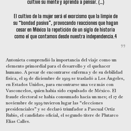
cultive su mente y aprenda a pensar. (…)
El cultivo de la mujer será el exorcismo que la limpie de
su “bondad pasiva”, provocando reacciones que hagan
cesar en México la repetición de un siglo de historia
como el que contamos desde nuestra independencia.4
Antonieta comprendió la importancia del viaje como un
elemento primordial para el desarrollo y el quehacer
humano. A pesar de encontrarse enferma y de su debilidad
física, el 19 de diciembre de 1929 se trasladó a Los Ángeles,
en Estados Unidos, para encontrarse una vez más con
Vasconcelos, quien había sido expulsado de México. El
fraude electoral se había consumado hacía un mes; el 17 de
noviembre de 1929 tuvieron lugar las “elecciones
presidenciales” y se declaró triunfador a Pascual Ortiz
Rubio, el candidato oficial, el segundo títere de Plutarco
Elías Calles.