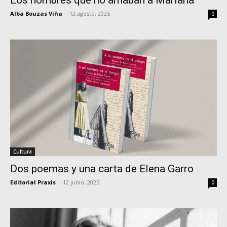
Los hombres que no amaban a Mariana
Alba Bouzas Viña
-
12 agosto, 2025
0
Cultura
Dos poemas y una carta de Elena Garro
Editorial Praxis
-
12 junio, 2025
0