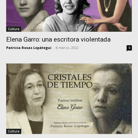
Cultura
Elena Garro: una escritora violentada
Patricia Rosas Lopátegui
-
8 marzo, 2022
0
Cultura