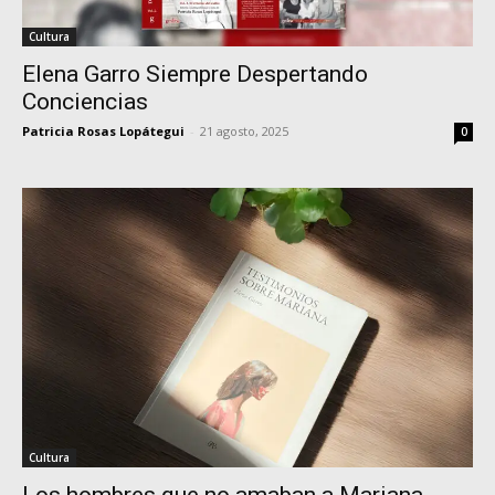
Cultura
Elena Garro Siempre Despertando
Conciencias
Patricia Rosas Lopátegui
-
21 agosto, 2025
0
Cultura