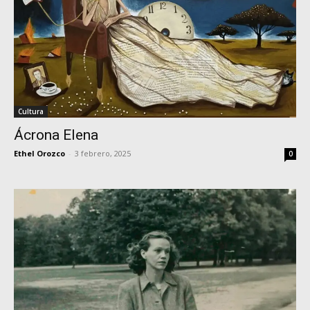
Cultura
Ácrona Elena
Ethel Orozco
-
3 febrero, 2025
0