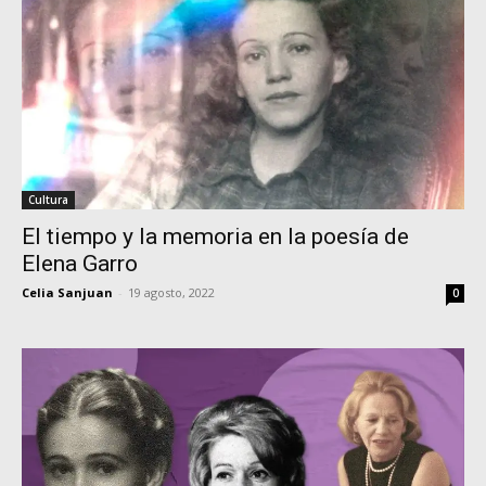
Cultura
El tiempo y la memoria en la poesía de
Elena Garro
Celia Sanjuan
-
19 agosto, 2022
0