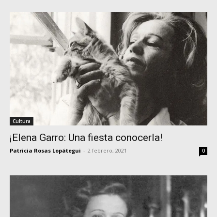
Cultura
¡Elena Garro: Una fiesta conocerla!
Patricia Rosas Lopátegui
-
2 febrero, 2021
0