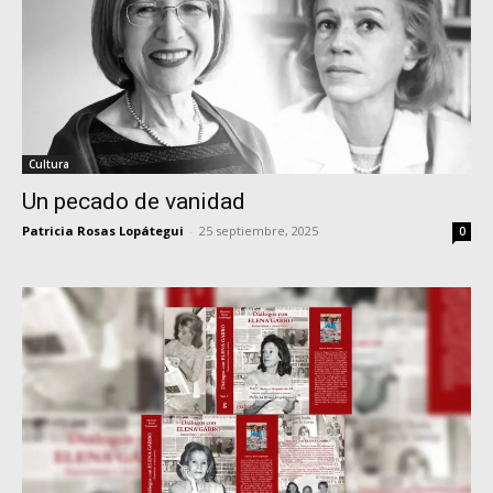
Cultura
Un pecado de vanidad
Patricia Rosas Lopátegui
-
25 septiembre, 2025
0