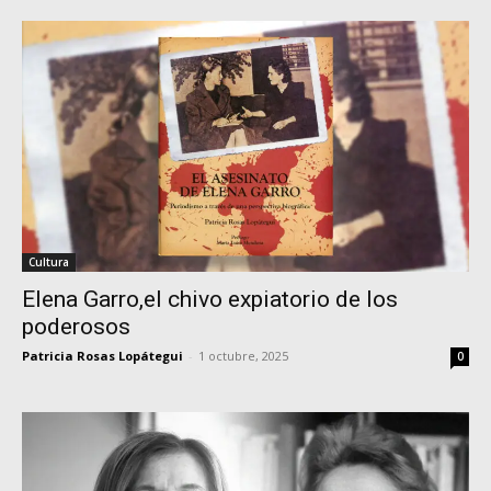
Cultura
Elena Garro,el chivo expiatorio de los
poderosos
Patricia Rosas Lopátegui
-
1 octubre, 2025
0