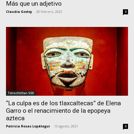
Más que un adjetivo
Claudia Godoy
-
28 febrero, 2022
0
Tenochtitlan 500
“La culpa es de los tlaxcaltecas” de Elena
Garro o el renacimiento de la epopeya
azteca
Patricia Rosas Lopátegui
-
13 agosto, 2021
0