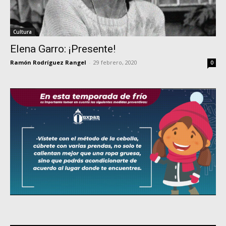
Cultura
Elena Garro: ¡Presente!
Ramón Rodríguez Rangel
-
29 febrero, 2020
0