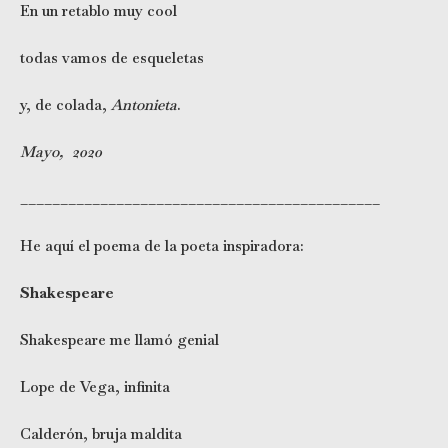
En un retablo muy cool
todas vamos de esqueletas
y, de colada,
Antonieta
.
Mayo, 2020
_____________________________________________
He aquí el poema de la poeta inspiradora:
Shakespeare
Shakespeare me llamó genial
Lope de Vega, infinita
Calderón, bruja maldita