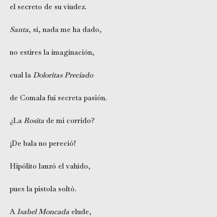
el secreto de su viudez.
Santa
, sí, nada me ha dado,
no estires la imaginación,
cual la
Doloritas Preciado
de Comala fui secreta pasión.
¿La
Rosita
de mi corrido?
¡De bala no pereció!
Hipólito lanzó el vahído,
pues la pistola soltó.
A
Isabel Moncada
elude,