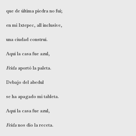
que de última piedra no fui;
en mi Ixtepec, all inclusive,
una ciudad construí.
Aquí la casa fue azul,
Frida
aportó la paleta.
Debajo del abedul
se ha apagado mi tableta.
Aquí la casa fue azul,
Frida
nos dio la receta.