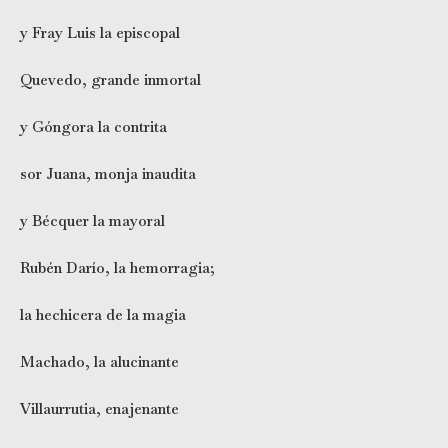
y Fray Luis la episcopal
Quevedo, grande inmortal
y Góngora la contrita
sor Juana, monja inaudita
y Bécquer la mayoral
Rubén Darío, la hemorragia;
la hechicera de la magia
Machado, la alucinante
Villaurrutia, enajenante