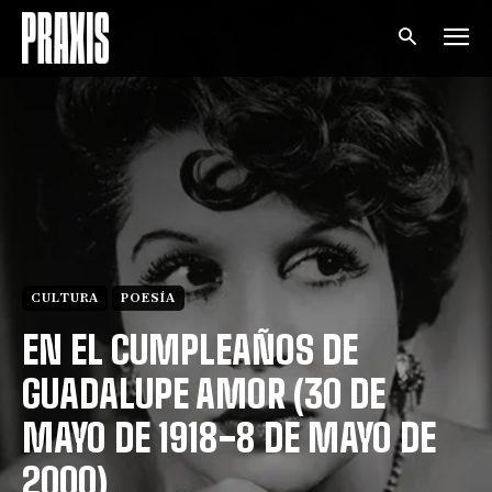
CULTURA
POESÍA
EN EL CUMPLEAÑOS DE
GUADALUPE AMOR (30 DE
MAYO DE 1918-8 DE MAYO DE
2000)