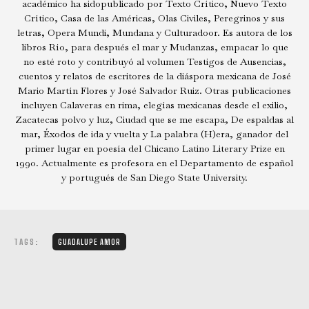
académico ha sidopublicado por Texto Crítico, Nuevo Texto
Crítico, Casa de las Américas, Olas Civiles, Peregrinos y sus
letras, Opera Mundi, Mundana y Culturadoor. Es autora de los
libros Río, para después el mar y Mudanzas, empacar lo que
no esté roto y contribuyó al volumen Testigos de Ausencias,
cuentos y relatos de escritores de la diáspora mexicana de José
Mario Martín Flores y José Salvador Ruiz. Otras publicaciones
incluyen Calaveras en rima, elegías mexicanas desde el exilio,
Zacatecas polvo y luz, Ciudad que se me escapa, De espaldas al
mar, Éxodos de ida y vuelta y La palabra (H)era, ganador del
primer lugar en poesía del Chicano Latino Literary Prize en
1990. Actualmente es profesora en el Departamento de español
y portugués de San Diego State University.
TAGS:
GUADALUPE AMOR