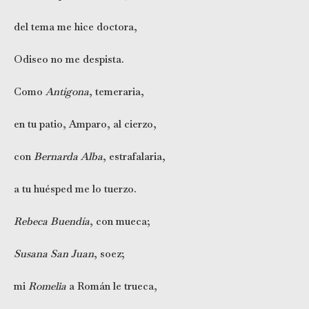
del tema me hice doctora,
Odiseo no me despista.
Como
Antígona
, temeraria,
en tu patio, Amparo, al cierzo,
con
Bernarda Alba
, estrafalaria,
a tu huésped me lo tuerzo.
Rebeca Buendía
, con mueca;
Susana San Juan
, soez;
mi
Romelia
a Román le trueca,