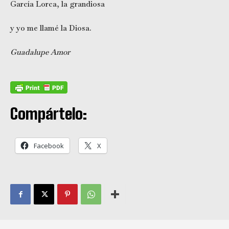
García Lorca, la grandiosa
y yo me llamé la Diosa.
Guadalupe Amor
Compártelo:
Facebook
X