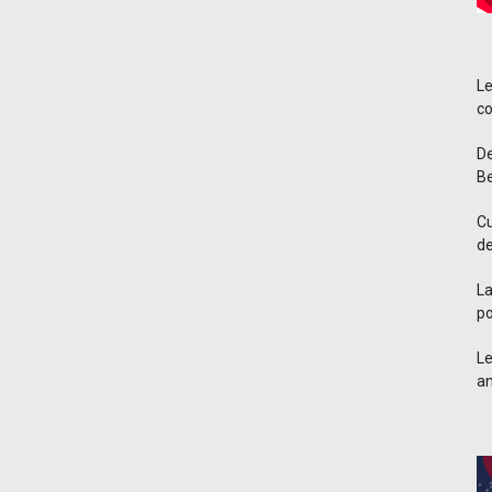
Le
co
De
Be
Cu
d
La
po
Le
an