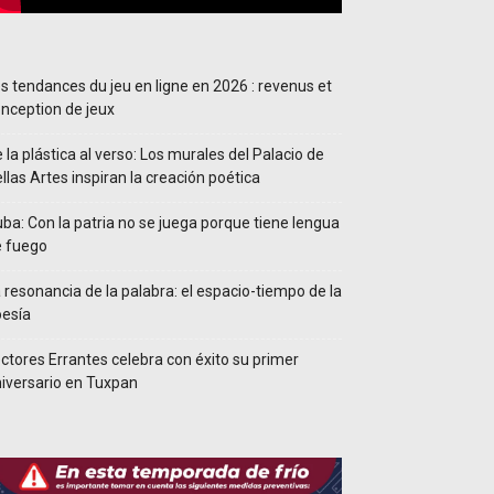
s tendances du jeu en ligne en 2026 : revenus et
nception de jeux
 la plástica al verso: Los murales del Palacio de
llas Artes inspiran la creación poética
ba: Con la patria no se juega porque tiene lengua
e fuego
 resonancia de la palabra: el espacio-tiempo de la
esía
ctores Errantes celebra con éxito su primer
iversario en Tuxpan