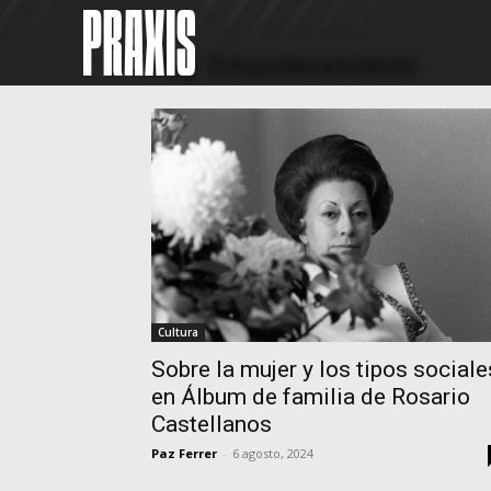
Home
Tags
Empoderamiento
Tag: Empoderamiento
Cultura
Sobre la mujer y los tipos sociale
en Álbum de familia de Rosario
Castellanos
Paz Ferrer
-
6 agosto, 2024