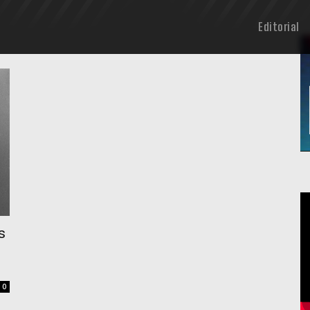
Editorial
s
0