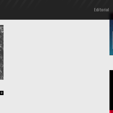
Editorial
0