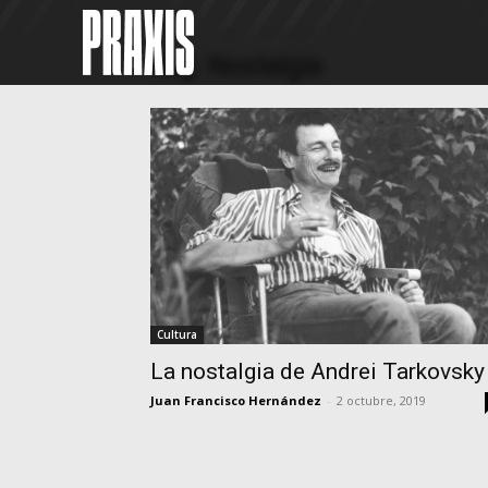
Home
Tags
Nostalgia
Tag: Nostalgia
Cultura
La nostalgia de Andrei Tarkovsky
Juan Francisco Hernández
-
2 octubre, 2019