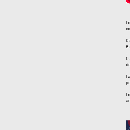
Le
co
De
Be
Cu
d
La
po
Le
an