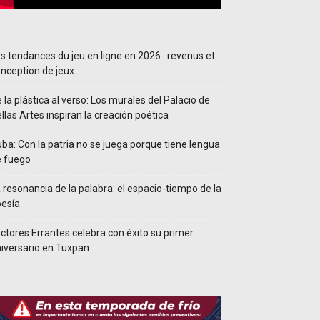
s tendances du jeu en ligne en 2026 : revenus et
nception de jeux
 la plástica al verso: Los murales del Palacio de
llas Artes inspiran la creación poética
ba: Con la patria no se juega porque tiene lengua
e fuego
 resonancia de la palabra: el espacio-tiempo de la
esía
ctores Errantes celebra con éxito su primer
iversario en Tuxpan