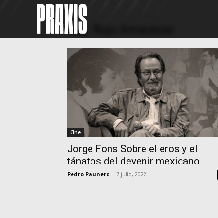
Home
Tags
Rojo Amanecer
Tag: Rojo Amanecer
Cine
Jorge Fons Sobre el eros y el
tánatos del devenir mexicano
Pedro Paunero
-
7 julio, 2022