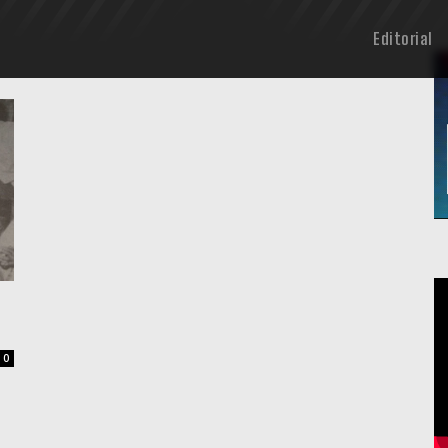
Editorial
0