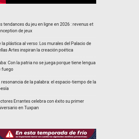
s tendances du jeu en ligne en 2026 : revenus et
nception de jeux
 la plástica al verso: Los murales del Palacio de
llas Artes inspiran la creación poética
ba: Con la patria no se juega porque tiene lengua
e fuego
 resonancia de la palabra: el espacio-tiempo de la
esía
ctores Errantes celebra con éxito su primer
iversario en Tuxpan