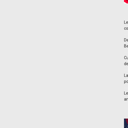
Le
co
De
Be
Cu
d
La
po
Le
an