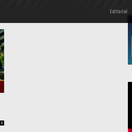
Editorial
0