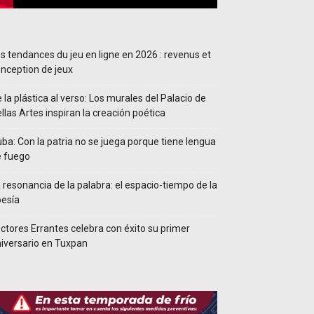
s tendances du jeu en ligne en 2026 : revenus et
nception de jeux
 la plástica al verso: Los murales del Palacio de
llas Artes inspiran la creación poética
ba: Con la patria no se juega porque tiene lengua
e fuego
 resonancia de la palabra: el espacio-tiempo de la
esía
ctores Errantes celebra con éxito su primer
iversario en Tuxpan