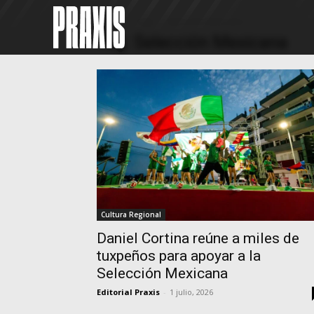
Home
Tags
Selección Mexicana
Tag: Selección Mexicana
Cultura Regional
Daniel Cortina reúne a miles de
tuxpeños para apoyar a la
Selección Mexicana
Editorial Praxis
-
1 julio, 2026