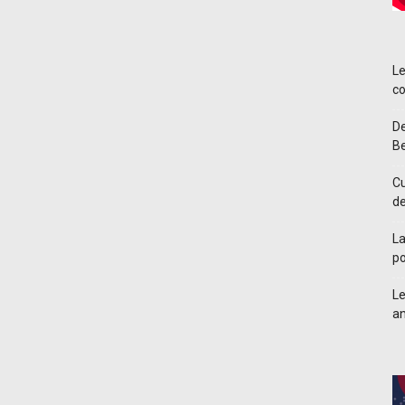
Le
co
De
Be
Cu
d
La
po
Le
an