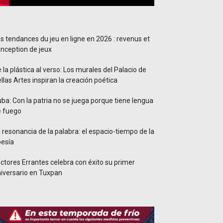
s tendances du jeu en ligne en 2026 : revenus et
nception de jeux
 la plástica al verso: Los murales del Palacio de
llas Artes inspiran la creación poética
ba: Con la patria no se juega porque tiene lengua
e fuego
 resonancia de la palabra: el espacio-tiempo de la
esía
ctores Errantes celebra con éxito su primer
iversario en Tuxpan