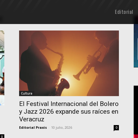
Editorial
z
Cultura
El Festival Internacional del Bolero
y Jazz 2026 expande sus raíces en
Veracruz
Editorial Praxis
-
10 julio, 2026
0
0