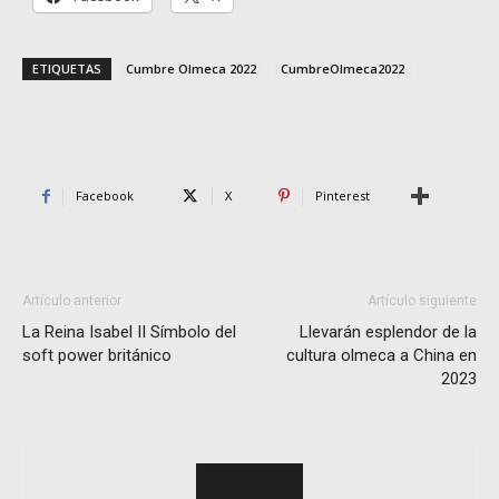
ETIQUETAS
Cumbre Olmeca 2022
CumbreOlmeca2022
Facebook
X
Pinterest
Artículo anterior
Artículo siguiente
La Reina Isabel II Símbolo del
Llevarán esplendor de la
soft power británico
cultura olmeca a China en
2023