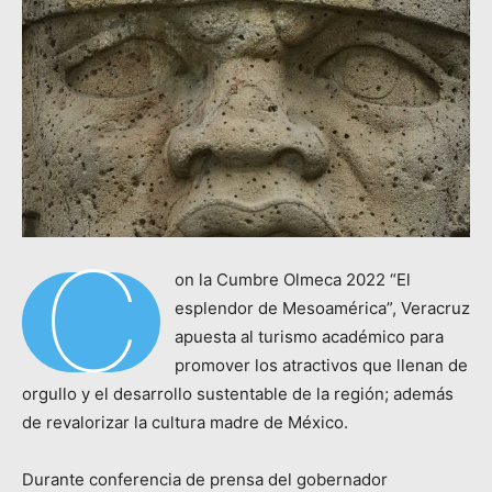
C
on la Cumbre Olmeca 2022 “El
esplendor de Mesoamérica”, Veracruz
apuesta al turismo académico para
promover los atractivos que llenan de
orgullo y el desarrollo sustentable de la región; además
de revalorizar la cultura madre de México.
Durante conferencia de prensa del gobernador