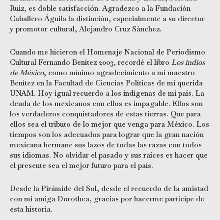
Ruiz, es doble satisfacción. Agradezco a la Fundación
Caballero Águila la distinción, especialmente a su director
y promotor cultural, Alejandro Cruz Sánchez.
Cuando me hicieron el Homenaje Nacional de Periodismo
Cultural Fernando Benítez 2003, recordé el libro
Los indios
de México
, como mínimo agradecimiento a mi maestro
Benítez en la Facultad de Ciencias Políticas de mi querida
UNAM. Hoy igual recuerdo a los indígenas de mi país. La
deuda de los mexicanos con ellos es impagable. Ellos son
los verdaderos conquistadores de estas tierras. Que para
ellos sea el tributo de lo mejor que venga para México. Los
tiempos son los adecuados para lograr que la gran nación
mexicana hermane sus lazos de todas las razas con todos
sus idiomas. No olvidar el pasado y sus raíces es hacer que
el presente sea el mejor futuro para el país.
Desde la Pirámide del Sol, desde el recuerdo de la amistad
con mi amiga Dorothea, gracias por hacerme partícipe de
esta historia.