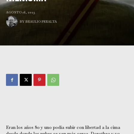
AGOSTO 16, 2025
BY
BRAULIO PERALTA
Eran los años 80 y uno podía subir con libertad a la cima
desde donde las nubes se ven más cerca. Dorothea y yo