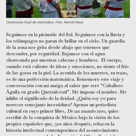
Ceremonia ritual de investidura. Foto: Ramón Nava.
Seguimos en la pirámide del Sol. Seguimos con la lluvia y
los relámpagos no paran de brillar en el cielo. Un guardia
de la zona nos grita desde abajo que tenemos que
descender, por seguridad. Bajamos con el agua
chorreando por nuestras cabezas y hombros. El cuerpo,
cuando está caliente de ideas y emociones, no siente el frío
de las gotas en la piel. La avenida de los muertos, su trazo,
es de una perfección matemática. Rememoro este viaje y
conversación con mi amiga al saber que seré “Caballero
Águila en grado Quetzalcóatl”. Me impone el nombre. Me
inhibe el significado de la deidad. ¿Quién soy yo para
merecer semejante investidura? Apenas un periodista
cultural en cuyo primer libro,
De un mundo raro
, quise
escribir de la conquista de México bajo la visión de los
propios españoles que, 500 años después, rehacen la
historia intelectual contemporánea del acontecimiento.