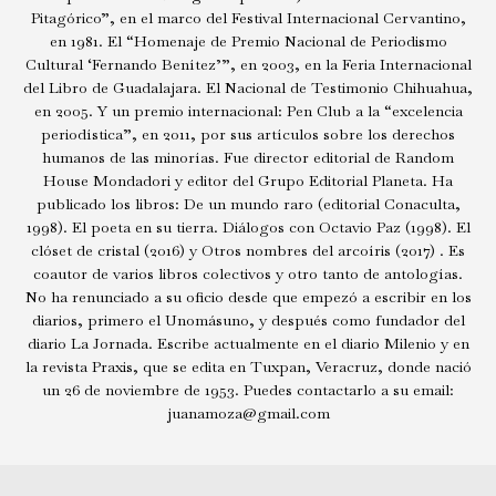
Pitagórico”, en el marco del Festival Internacional Cervantino,
en 1981. El “Homenaje de Premio Nacional de Periodismo
Cultural ‘Fernando Benítez’”, en 2003, en la Feria Internacional
del Libro de Guadalajara. El Nacional de Testimonio Chihuahua,
en 2005. Y un premio internacional: Pen Club a la “excelencia
periodística”, en 2011, por sus artículos sobre los derechos
humanos de las minorías. Fue director editorial de Random
House Mondadori y editor del Grupo Editorial Planeta. Ha
publicado los libros: De un mundo raro (editorial Conaculta,
1998). El poeta en su tierra. Diálogos con Octavio Paz (1998). El
clóset de cristal (2016) y Otros nombres del arcoíris (2017) . Es
coautor de varios libros colectivos y otro tanto de antologías.
No ha renunciado a su oficio desde que empezó a escribir en los
diarios, primero el Unomásuno, y después como fundador del
diario La Jornada. Escribe actualmente en el diario Milenio y en
la revista Praxis, que se edita en Tuxpan, Veracruz, donde nació
un 26 de noviembre de 1953. Puedes contactarlo a su email:
juanamoza@gmail.com