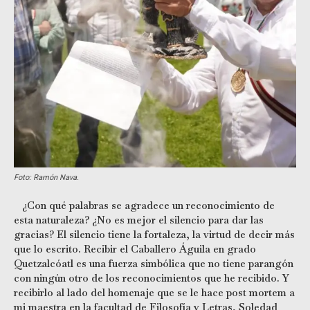
Foto: Ramón Nava.
¿Con qué palabras se agradece un reconocimiento de
esta naturaleza? ¿No es mejor el silencio para dar las
gracias? El silencio tiene la fortaleza, la virtud de decir más
que lo escrito. Recibir el Caballero Águila en grado
Quetzalcóatl es una fuerza simbólica que no tiene parangón
con ningún otro de los reconocimientos que he recibido. Y
recibirlo al lado del homenaje que se le hace post mortem a
mi maestra en la facultad de Filosofía y Letras, Soledad