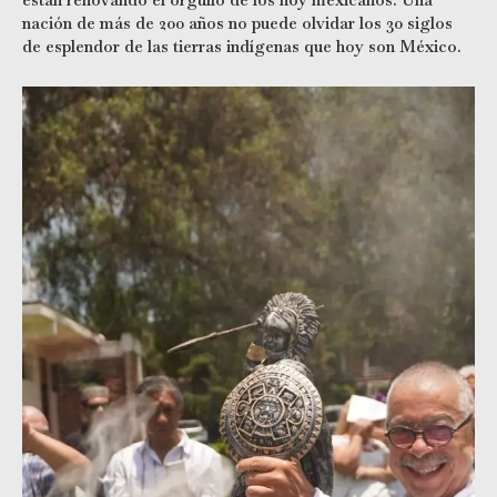
nación de más de 200 años no puede olvidar los 30 siglos
de esplendor de las tierras indígenas que hoy son México.