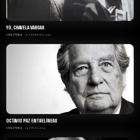
YO, CHAVELA VARGAS
CULTURA
17 FEBRERO, 2026
OCTAVIO PAZ ENTRELÍNEAS
CULTURA
24 JULIO, 2025