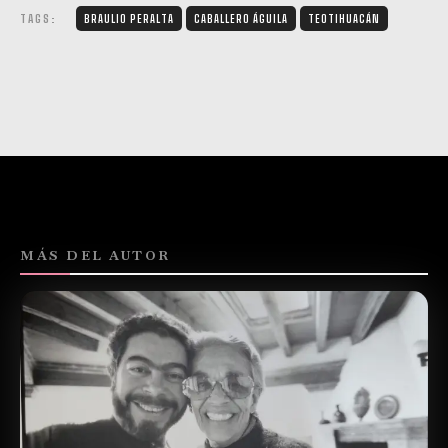
TAGS:
BRAULIO PERALTA
CABALLERO ÁGUILA
TEOTIHUACÁN
MÁS DEL AUTOR