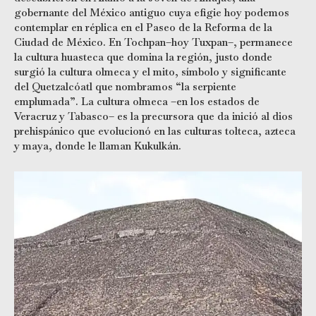
gobernante del México antiguo cuya efigie hoy podemos
contemplar en réplica en el Paseo de la Reforma de la
Ciudad de México. En Tochpan–hoy Tuxpan–, permanece
la cultura huasteca que domina la región, justo donde
surgió la cultura olmeca y el mito, símbolo y significante
del Quetzalcóatl que nombramos “la serpiente
emplumada”. La cultura olmeca –en los estados de
Veracruz y Tabasco– es la precursora que da inició al dios
prehispánico que evolucionó en las culturas tolteca, azteca
y maya, donde le llaman Kukulkán.