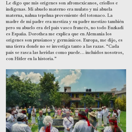
Le digo que mis orígenes son afromexicanos, criollos e
indígenas. Mi abuelo materno era mulato y mi abuela
materna, nahua tepehua proveniente del totonaco. La
madre de mi padre era mestiza y su padre mestizo también
pero su abuelo era del país vasco francés, no todo Euzkadi
es España. Dorothea me explica que en Alemania los
orígenes son prusianos y germánicos. Europa, me dijo, es
una tierra donde no se investiga tanto a las razas. “Cada
país se rasca las heridas como puede… incluidos nosotros,
con Hitler en la historia.”