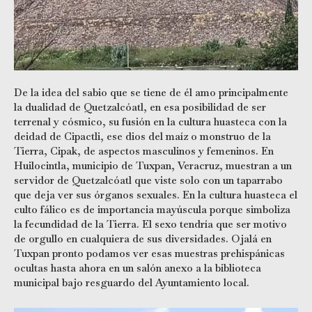
De la idea del sabio que se tiene de él amo principalmente
la dualidad de Quetzalcóatl, en esa posibilidad de ser
terrenal y cósmico, su fusión en la cultura huasteca con la
deidad de Cipactli, ese dios del maíz o monstruo de la
Tierra, Cipak, de aspectos masculinos y femeninos. En
Huilocintla, municipio de Tuxpan, Veracruz, muestran a un
servidor de Quetzalcóatl que viste solo con un taparrabo
que deja ver sus órganos sexuales. En la cultura huasteca el
culto fálico es de importancia mayúscula porque simboliza
la fecundidad de la Tierra. El sexo tendría que ser motivo
de orgullo en cualquiera de sus diversidades. Ojalá en
Tuxpan pronto podamos ver esas muestras prehispánicas
ocultas hasta ahora en un salón anexo a la biblioteca
municipal bajo resguardo del Ayuntamiento local.