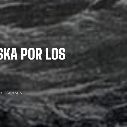
SKA POR LOS
A CASASÚS