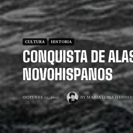
CULTURA
HISTORIA
CONQUISTA DE ALA
NOVOHISPANOS
BY
MARÍA LUISA HERRER
OCTUBRE 25, 2025