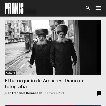
Home
Tags
JUDÍOS
Tag: JUDÍOS
Cultura
El barrio judío de Amberes: Diario de
fotografía
Juan Francisco Hernández
-
10 marzo, 2021
0