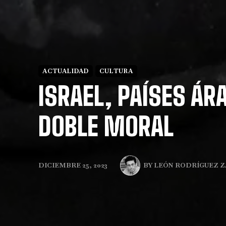
ACTUALIDAD
CULTURA
ISRAEL, PAÍSES ÁR
DOBLE MORAL
BY
LEÓN RODRÍGUEZ 
DICIEMBRE 25, 2023