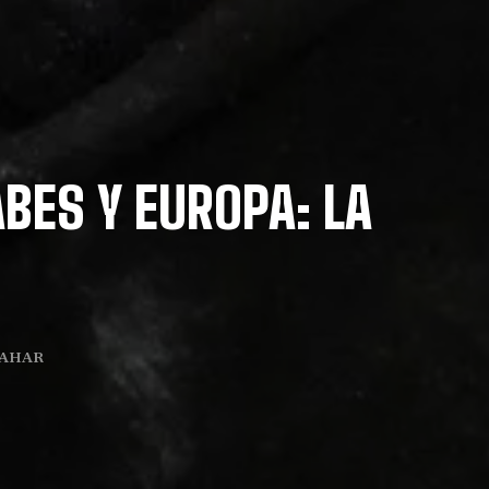
ABES Y EUROPA: LA
ZAHAR