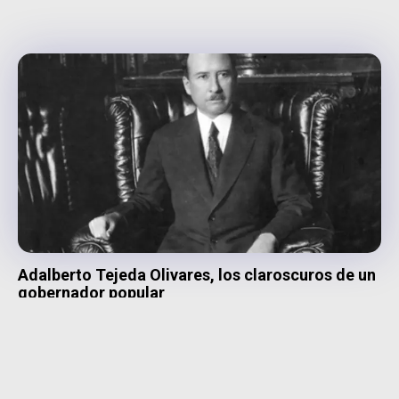
Adalberto Tejeda Olivares, los claroscuros de un
gobernador popular
Tejeda fomento la educación en el campo aumentando número de
maestros en el medio rural del estado.
Cultura
19 NOVIEMBRE, 2019