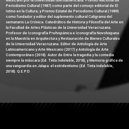
Mexicano por la Universidad Iberoamericana. Premio Nacional de
Periodismo Cultural (1987) como parte del consejo editorial de El
Istmo en la Cultura; y Premio Estatal de Periodismo Cultural (1989)
como fundador y editor del suplemento cultural Caligrama del
semanario La Crónica. Catedrático de Historia y Filosofía del Arte en
la Facultad de Artes Plásticas de la Universidad Veracruzana.
Profesor de Iconografía Prehispánica e Iconografía Novohispana
en la Maestría en Arquitectura y Restauración de Bienes Culturales
de la Universidad Veracruzana. Editor de Antología de Arte
Latinoamericano y Arte Mexicano (2017) y Antología de Arte
Contemporáneo (2018). Autor de Entre la tragedia y la comedia
siempre la máscara (Ed. Tinta Indeleble, 2018), y Memoria gráfica de
una vanguardia en Jalapa: el estridentismo (Ed. Tinta Indeleble,
2018). Q.E.P.D.