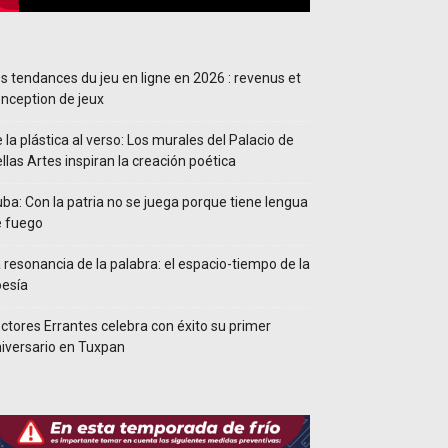
s tendances du jeu en ligne en 2026 : revenus et
nception de jeux
 la plástica al verso: Los murales del Palacio de
llas Artes inspiran la creación poética
ba: Con la patria no se juega porque tiene lengua
e fuego
 resonancia de la palabra: el espacio-tiempo de la
esía
ctores Errantes celebra con éxito su primer
iversario en Tuxpan