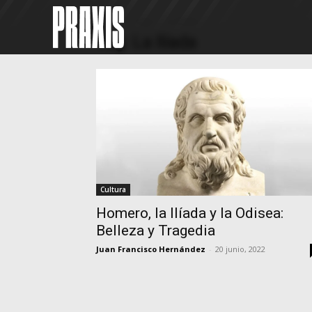
Home
Tags
La Ilíada
Tag: La Ilíada
Cultura
Homero, la Ilíada y la Odisea:
Belleza y Tragedia
Juan Francisco Hernández
-
20 junio, 2022