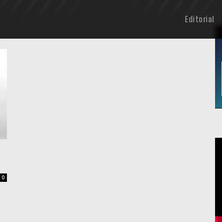
Editorial
0