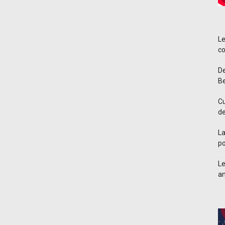
Le
co
De
Be
Cu
d
La
po
Le
an