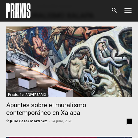
Home
Tags
MURALISMO XALAPA
Tag: MURALISMO XALAPA
Praxis: 1er ANIVERSARIO
Apuntes sobre el muralismo
contemporáneo en Xalapa
✞ Julio César Martínez
-
24 julio, 2020
0