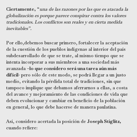
Ciertamente,
“
una de las razones por las que es atacada la
globalización es porque parece conspirar contra los valores
tradicionales. Los conflictos son reales y en cierta medida
inevitables”.
Por ello,debemos buscar primero, fortalecer la aceptación
de la cuestión de los pueblos indígenas al interior del país
subdesarrollado de que se trate, al mismo tiempo que se
intenta incorporar a sus miembros a una sociedad más
avanzada
–lo que considero será una tarea aún más
difícil-
pero sólo de este modo, se podrá llegar a un justo
medio, evitando la pérdida total de tradiciones, sin que
tampoco implique que debamos aferrarnos a ellas, a costa
del avance y mejoramiento de las condiciones de vida que
deben evolucionar y cambiar en beneficio de la población
en general, lo que debe hacerse de manera paulatina.
Así, considero acertada la posición de
Joseph Stiglitz,
cuando refiere: