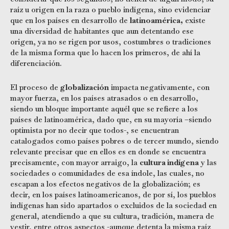
raíz u origen en la raza o pueblo indígena, sino evidenciar
que en los países en desarrollo de
latinoamérica,
existe
una diversidad de habitantes que aun detentando ese
origen, ya no se rigen por usos, costumbres o tradiciones
de la misma forma que lo hacen los primeros, de ahí la
diferenciación.
El proceso de
globalización
impacta negativamente, con
mayor fuerza, en los países atrasados o en desarrollo,
siendo un bloque importante aquél que se refiere a los
países de latinoamérica, dado que, en su mayoría –siendo
optimista por no decir que todos-, se encuentran
catalogados como países pobres o de tercer mundo, siendo
relevante precisar que en ellos es en donde se encuentra
precisamente, con mayor arraigo, la
cultura indígena
y las
sociedades o comunidades de esa índole, las cuales, no
escapan a los efectos negativos de la globalización; es
decir, en los países latinoamericanos, de por sí, los pueblos
indígenas han sido apartados o excluidos de la sociedad en
general, atendiendo a que su cultura, tradición, manera de
vestir, entre otros aspectos -aunque detenta la misma raíz