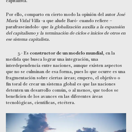
capitalista.
Por ello, comparto en cierto modo la opinión del autor
José
María Vidal Villa
-a que alude Baró- cuando refiere –
parafraseándolo- que
la globalización auxilia a la expansión
del capitalismo y la terminación de ciclos e inicios de otros en
ese sistema capitalista.
3.- Es
constructor de un modelo mundial
, en la
medida que busca lograr una integración, una
interdependencia entre naciones, aunque existen aspectos
que no se culminan de esa forma, pues lo que ocurre es una
fragmentación sobre ciertas áreas; empero, el objetivo o
fin toral de crear un sistema global es que las naciones
detenten un desarrollo común, o al menos, que todos se
beneficien de los avances en las diferentes áreas
tecnológicas, científicas, etcétera.