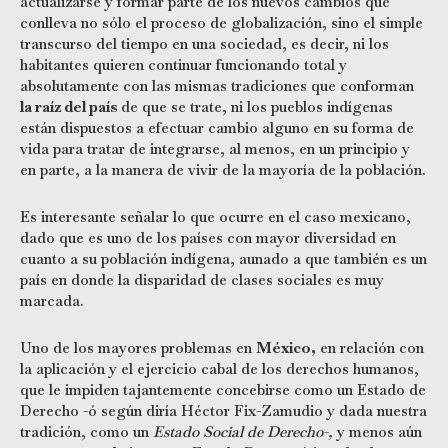
actualizarse y formar parte de los nuevos cambios que
conlleva no sólo el proceso de globalización, sino el simple
transcurso del tiempo en una sociedad, es decir, ni los
habitantes quieren continuar funcionando total y
absolutamente con las mismas tradiciones que conforman
la raíz del país
de que se trate, ni los pueblos indígenas
están dispuestos a efectuar cambio alguno en su forma de
vida para tratar de integrarse, al menos, en un principio y
en parte, a la manera de vivir de la mayoría de la población.
Es interesante señalar lo que ocurre en el caso mexicano,
dado que es uno de los países con mayor diversidad en
cuanto a su población indígena, aunado a que también es un
país en donde la disparidad de clases sociales es muy
marcada.
Uno de los mayores problemas en
México,
en relación con
la aplicación y el ejercicio cabal de los derechos humanos,
que le impiden tajantemente concebirse como un Estado de
Derecho -ó según diría Héctor Fix-Zamudio y dada nuestra
tradición, como un
Estado Social de Derecho-,
y menos aún