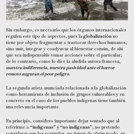
Sin embargo, es necesario que los órganos internacionales
regulen este tipo de aspectos, pues la
globalización
no
tiene por objeto fragmentar o trastocar derechos humanos,
sino unir, integrar y coadyuvar al bienestar común, de ahí
que sea indispensable tomar acciones sobre el particular;
de lo contrario, como lo dice la aludida autora francesa,
nuestra indiferencia, nuestra pasividad ante el horror
remoto auguran el peor peligro
.
La segunda arista anunciada relacionada a la globalización
como herramienta de inclusión de grupos vulnerables y en
concreto en el caso de los pueblos indígenas tiene también
una relevancia importante.
En principio, considero importante dejar sentado que al
referirme a
“indígenas” y “no indígenas”,
no pretendo
considerar que los segundos, no tienen de algún modo, su