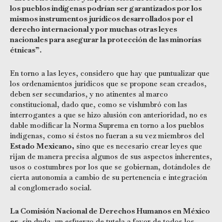
los pueblos indígenas podrían ser garantizados por los
mismos instrumentos jurídicos desarrollados por el
derecho internacional y por muchas otras leyes
nacionales para asegurar la protección de las minorías
étnicas”.
En torno a las leyes, considero que hay que puntualizar que
los ordenamientos jurídicos que se propone sean creados,
deben ser secundarios, y no atinentes al marco
constitucional, dado que, como se vislumbró con las
interrogantes a que se hizo alusión con anterioridad, no es
dable modificar la Norma Suprema en torno a los pueblos
indígenas, como sí éstos no fueran a su vez miembros del
Estado Mexicano,
sino que es necesario crear leyes que
rijan de manera precisa algunos de sus aspectos inherentes,
usos o costumbres por los que se gobiernan, dotándoles de
cierta autonomía a cambio de su pertenencia e integración
al conglomerado social.
La Comisión Nacional de Derechos Humanos en México
es,
sin duda, un esfuerzo de tutela a favor de todos los