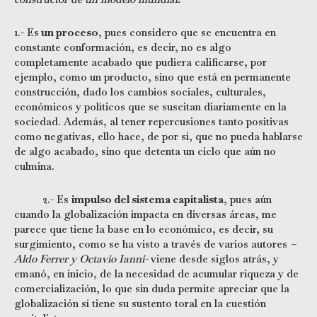
1.- Es
un proceso
, pues considero que se encuentra en
constante conformación, es decir, no es algo
completamente acabado que pudiera calificarse, por
ejemplo, como un producto, sino que está en permanente
construcción, dado los cambios sociales, culturales,
económicos y políticos que se suscitan diariamente en la
sociedad. Además, al tener repercusiones tanto positivas
como negativas, ello hace, de por sí, que no pueda hablarse
de algo acabado, sino que detenta un ciclo que aún no
culmina.
2.- Es
impulso del sistema capitalista
, pues aún
cuando la globalización impacta en diversas áreas, me
parece que tiene la base en lo económico, es decir, su
surgimiento, como se ha visto a través de varios autores
–
Aldo Ferrer y Octavio Ianni-
viene desde siglos atrás, y
emanó, en inicio, de la necesidad de acumular riqueza y de
comercialización, lo que sin duda permite apreciar que la
globalización sí tiene su sustento toral en la cuestión