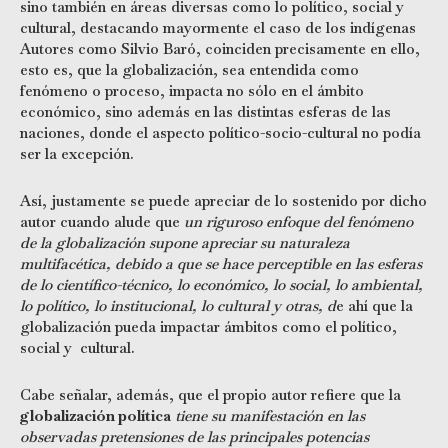
sino también en áreas diversas como lo político, social y
cultural, destacando mayormente el caso de los indígenas
Autores como Silvio Baró, coinciden precisamente en ello,
esto es, que la globalización, sea entendida como
fenómeno o proceso, impacta no sólo en el ámbito
económico, sino además en las distintas esferas de las
naciones, donde el aspecto político-socio-cultural no podía
ser la excepción.
Así, justamente se puede apreciar de lo sostenido por dicho
autor cuando alude que
un riguroso enfoque del fenómeno
de la globalización supone apreciar su naturaleza
multifacética, debido a que se hace perceptible en las esferas
de lo científico-técnico, lo económico, lo social, lo ambiental,
lo político, lo institucional, lo cultural y otras, d
e ahí que la
globalización pueda impactar ámbitos como el político,
social y cultural.
Cabe señalar, además, que el propio autor refiere que la
globalización política
tiene su manifestación en las
observadas pretensiones de las principales potencias