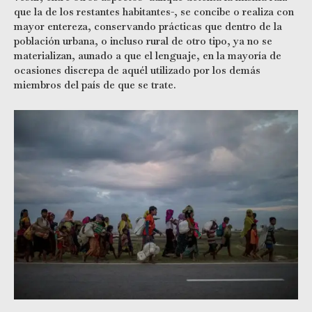
que la de los restantes habitantes-, se concibe o realiza con
mayor entereza, conservando prácticas que dentro de la
población urbana, o incluso rural de otro tipo, ya no se
materializan, aunado a que el lenguaje, en la mayoría de
ocasiones discrepa de aquél utilizado por los demás
miembros del país de que se trate.