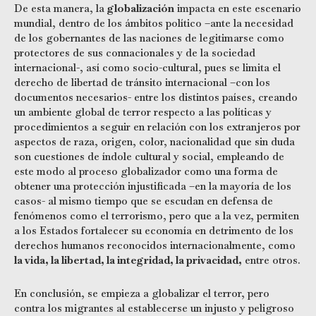
De esta manera, la
globalización
impacta en este escenario
mundial, dentro de los ámbitos político –ante la necesidad
de los gobernantes de las naciones de legitimarse como
protectores de sus connacionales y de la sociedad
internacional-, así como socio-cultural, pues se limita el
derecho de libertad de tránsito internacional –con los
documentos necesarios- entre los distintos países, creando
un ambiente global de terror respecto a las políticas y
procedimientos a seguir en relación con los extranjeros por
aspectos de raza, origen, color, nacionalidad que sin duda
son cuestiones de índole cultural y social, empleando de
este modo al proceso globalizador como una forma de
obtener una protección injustificada –en la mayoría de los
casos- al mismo tiempo que se escudan en defensa de
fenómenos como el terrorismo, pero que a la vez, permiten
a los Estados fortalecer su economía en detrimento de los
derechos humanos reconocidos internacionalmente, como
la vida, la libertad, la integridad, la privacidad,
entre otros.
En conclusión, se empieza a globalizar el terror, pero
contra los migrantes al establecerse un injusto y peligroso