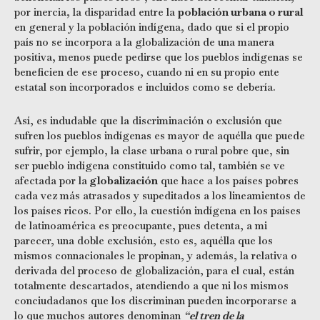
por inercia, la disparidad entre la
población urbana o rural
en general y la población indígena, dado que si el propio
país no se incorpora a la globalización de una manera
positiva, menos puede pedirse que los pueblos indígenas se
beneficien de ese proceso, cuando ni en su propio ente
estatal son incorporados e incluidos como se debería.
Así, es indudable que la discriminación o exclusión que
sufren los pueblos indígenas es mayor de aquélla que puede
sufrir, por ejemplo, la clase urbana o rural pobre que, sin
ser pueblo indígena constituido como tal, también se ve
afectada por la
globalización
que hace a los países pobres
cada vez más atrasados y supeditados a los lineamientos de
los países ricos. Por ello, la cuestión indígena en los países
de latinoamérica es preocupante, pues detenta, a mi
parecer, una doble exclusión, esto es, aquélla que los
mismos connacionales le propinan, y además, la relativa o
derivada del proceso de globalización, para el cual, están
totalmente descartados, atendiendo a que ni los mismos
conciudadanos que los discriminan pueden incorporarse a
lo que muchos autores denominan
“el tren de la