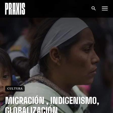
CULTURA
MIGRACIÓN , INDIGENISMO,
GLOBALIZACIÓN