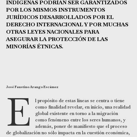
INDÍGENAS PODRÍAN SER GARANTIZADOS
POR LOS MISMOS INSTRUMENTOS
JURÍDICOS DESARROLLADOS POR EL
DERECHO INTERNACIONAL Y POR MUCHAS
OTRAS LEYES NACIONALES PARA
ASEGURAR LA PROTECCIÓN DE LAS
MINORÍAS ÉTNICAS.
José Faustino Arango Escámez
E
l propósito de estas líneas se centra o tiene
como finalidad revelar, en inicio, una realidad
global existente en torno a la migración
como fenómeno entre los seres humanos, y
además, poner de manifiesto que el proceso
de globalización no sólo impacta en la cuestión económica,