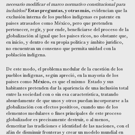
necesario modificar el marco normativo constitucional para
incluirlos?
Estas preguntas, y otras más,
evidencian que la
exclusión interna de los pueblos indígenas es patente en
países atrasados como México, pero que pretenden
pertenecer, regir, y por ende, beneficiarse del proceso de la
globalización al igual que los países ricos, no obstante que,
en inicio, y dentro de su propia política y ámbito jurídico,
no encuentran un consenso que permita unidad con la
población indígena.
De este modo, el problema medular de la cuestión de los
pueblos indígenas, según apreció, en la mayoría de los
países como
México,
es que el mismo Estado y sus
habitantes pretenden dar la apariencia de una inclusión total
entre la sociedad con o sin esa característica, tratando
absurdamente de que unos y otros puedan incorporarse a la
globalización con efectos positivos, cuando uno de los
elementos medulares o fines principales de este proceso
globalizador es precisamente destruir, o al menos,
demeritar las tradiciones e identidad de las naciones, con el
afán de disminuir fronteras y crear un modelo mundial en