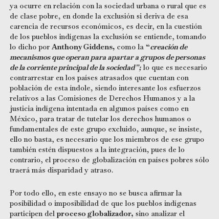
ya ocurre en relación con la sociedad urbana o rural que es
de clase pobre, en donde la exclusión si deriva de esa
carencia de recursos económicos, es decir, en la cuestión
de los pueblos indígenas la exclusión se entiende, tomando
lo dicho por
Anthony Giddens,
como la
“
creación de
mecanismos que operan para apartar a grupos de personas
de la corriente principal de la sociedad”;
lo que es necesario
contrarrestar en los países atrasados que cuentan con
población de esta índole, siendo interesante los esfuerzos
relativos a las Comisiones de Derechos Humanos y a la
justicia indígena intentada en algunos países como en
México, para tratar de tutelar los derechos humanos o
fundamentales de este grupo excluido, aunque, se insiste,
ello no basta, es necesario que los miembros de ese grupo
también estén dispuestos a la integración, pues de lo
contrario, el proceso de globalización en países pobres sólo
traerá más disparidad y atraso.
Por todo ello, en este ensayo no se busca afirmar la
posibilidad o imposibilidad de que los pueblos indígenas
participen del
proceso globalizador,
sino analizar el