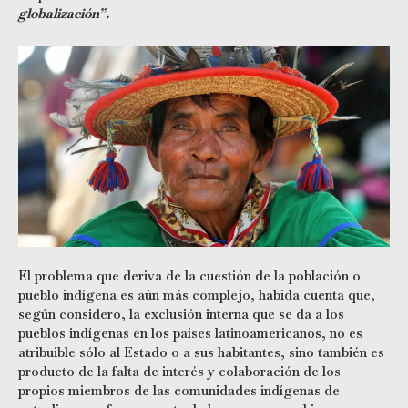
globalización”.
El problema que deriva de la cuestión de la población o
pueblo indígena es aún más complejo, habida cuenta que,
según considero, la exclusión interna que se da a los
pueblos indígenas en los países latinoamericanos, no es
atribuible sólo al Estado o a sus habitantes, sino también es
producto de la falta de interés y colaboración de los
propios miembros de las comunidades indígenas de