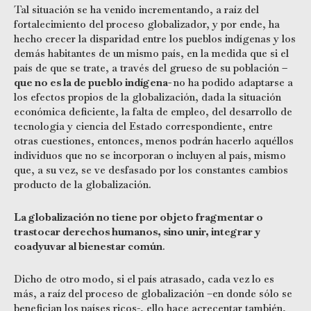
Tal situación se ha venido incrementando, a raíz del
fortalecimiento del proceso globalizador, y por ende, ha
hecho crecer la disparidad entre los pueblos indígenas y los
demás habitantes de un mismo país, en la medida que si el
país de que se trate, a través del grueso de su población
–
que no es la de pueblo indígena-
no ha podido adaptarse a
los efectos propios de la globalización, dada la situación
económica deficiente, la falta de empleo, del desarrollo de
tecnología y ciencia del Estado correspondiente, entre
otras cuestiones, entonces, menos podrán hacerlo aquéllos
individuos que no se incorporan o incluyen al país, mismo
que, a su vez, se ve desfasado por los constantes cambios
producto de la globalización.
La globalización no tiene por objeto fragmentar o
trastocar derechos humanos, sino unir, integrar y
coadyuvar al bienestar común
.
Dicho de otro modo, si el país atrasado, cada vez lo es
más, a raíz del proceso de globalización –en donde sólo se
benefician los países ricos-, ello hace acrecentar también,