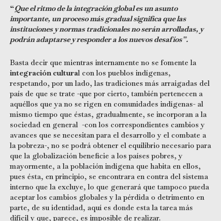
“
Que el ritmo de la integración global es un asunto
importante, un proceso más gradual significa que las
instituciones y normas tradicionales no serán arrolladas, y
podrán adaptarse y responder a los nuevos desafíos”.
Basta decir que mientras internamente no se fomente la
integración cultura
l con los pueblos indígenas,
respetando, por un lado, las tradiciones más arraigadas del
país de que se trate -que por cierto, también pertenecen a
aquéllos que ya no se rigen en comunidades indígenas- al
mismo tiempo que éstas, gradualmente, se incorporan a la
sociedad en general -con los correspondientes cambios y
avances que se necesitan para el desarrollo y el combate a
la pobreza-, no se podrá obtener el equilibrio necesario para
que la globalización beneficie a los países pobres, y
mayormente, a la población indígena que habita en ellos,
pues ésta, en principio, se encontrara en contra del sistema
interno que la excluye, lo que generará que tampoco pueda
aceptar los cambios globales y la pérdida o detrimento en
parte, de su identidad, aquí es donde esta la tarea más
difícil y que, parece, es imposible de realizar.