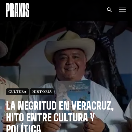
CULTURA
HISTORIA
LA NEGRITUD EN VERACRUZ,
HITO ENTRE CULTURA Y
POLÍTICA