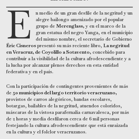
E
n medio de un gran desfile de la negritud y un
alegre bailongo amenizado por el popular
grupo de
Merenglass,
y en el marco de la
gran estatua del negro Yanga, en el municipio
del mismo nombre, el secretario de Gobierno
Éric Cisneros
presentó su más reciente libro,
La negritud
en Veracruz, de Coyolillo a Sotavento,
concebido para
contribuir a la visibilidad de la cultura afrodescendiente y a
la lucha por alcanzar plenos derechos en esta entidad
federativa y en el país.
Con la participación de contingentes provenientes de más
de
50 municipios del largo territorio veracruzano,
provistos de carros alegóricos, bandas escolares,
botargas, bailables de la negritud, atuendos coloridos,
máscaras de la vistosa parafernalia carnavalesca, por más
de 2 horas y media desfilaron cerca de 6 mil personas
festejando la cultura afrodescendiente que está enraizada
en la cultura y el folclor veracruzanos.