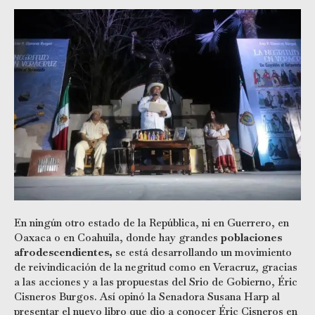
En ningún otro estado de la República, ni en Guerrero, en
Oaxaca o en Coahuila, donde hay grandes
poblaciones
afrodescendientes,
se está desarrollando un movimiento
de reivindicación de la negritud como en Veracruz, gracias
a las acciones y a las propuestas del Srio de Gobierno, Éric
Cisneros Burgos. Así opinó la Senadora Susana Harp al
presentar el nuevo libro que dio a conocer Éric Cisneros en