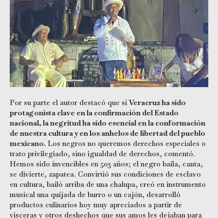
Por su parte el autor destacó que si
Veracruz ha sido
protagonista clave en la confirmación del Estado
nacional, la negritud ha sido esencial en la conformación
de nuestra cultura y en los anhelos de libertad del pueblo
mexicano.
Los negros no queremos derechos especiales o
trato privilegiado, sino igualdad de derechos, comentó.
Hemos sido invencibles en 503 años; el negro baila, canta,
se divierte, zapatea. Convirtió sus condiciones de esclavo
en cultura, bailó arriba de una chalupa, creó en instrumento
musical una quijada de burro o un cajón, desarrolló
productos culinarios hoy muy apreciados a partir de
visceras y otros deshechos que sus amos les dejaban para