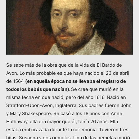
Se sabe más de la obra que de la vida de El Bardo de
Avon. Lo más probable es que haya nacido el 23 de abril
de 1564
(en aquella época no se llevaba el registro de
todos los bebés que nacían).
Se cree que murió en la
misma fecha en que nació, pero del año 1616. Nació en
Stratford-Upon-Avon, Inglaterra. Sus padres fueron John
y Mary Shakespeare. Se casó a los 18 años con Anne
Hathaway, ella era mayor que él, tenía 26 años. Ella
estaba embarazada durante la ceremonia. Tuvieron tres
hijas: Susanna y dos gemelas. Una de las gemelas murió