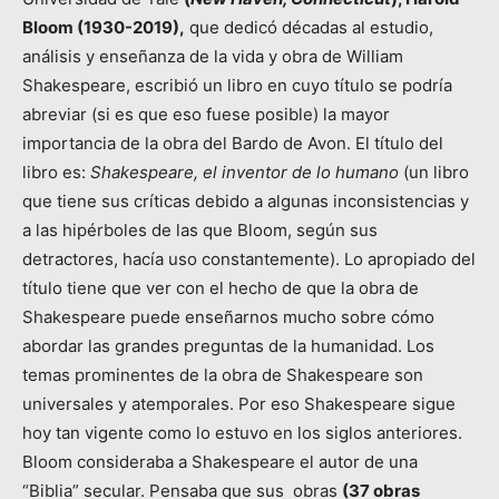
Bloom (1930-2019),
que dedicó décadas al estudio,
análisis y enseñanza de la vida y obra de William
Shakespeare, escribió un libro en cuyo título se podría
abreviar (si es que eso fuese posible) la mayor
importancia de la obra del Bardo de Avon. El título del
libro es:
Shakespeare, el inventor de lo humano
(un libro
que tiene sus críticas debido a algunas inconsistencias y
a las hipérboles de las que Bloom, según sus
detractores, hacía uso constantemente). Lo apropiado del
título tiene que ver con el hecho de que la obra de
Shakespeare puede enseñarnos mucho sobre cómo
abordar las grandes preguntas de la humanidad. Los
temas prominentes de la obra de Shakespeare son
universales y atemporales. Por eso Shakespeare sigue
hoy tan vigente como lo estuvo en los siglos anteriores.
Bloom consideraba a Shakespeare el autor de una
“Biblia” secular. Pensaba que sus obras
(37 obras