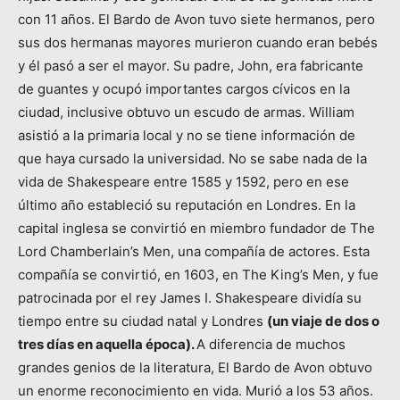
con 11 años. El Bardo de Avon tuvo siete hermanos, pero
sus dos hermanas mayores murieron cuando eran bebés
y él pasó a ser el mayor. Su padre, John, era fabricante
de guantes y ocupó importantes cargos cívicos en la
ciudad, inclusive obtuvo un escudo de armas. William
asistió a la primaria local y no se tiene información de
que haya cursado la universidad. No se sabe nada de la
vida de Shakespeare entre 1585 y 1592, pero en ese
último año estableció su reputación en Londres. En la
capital inglesa se convirtió en miembro fundador de The
Lord Chamberlain’s Men, una compañía de actores. Esta
compañía se convirtió, en 1603, en The King’s Men, y fue
patrocinada por el rey James I. Shakespeare dividía su
tiempo entre su ciudad natal y Londres
(un viaje de dos o
tres días en aquella época).
A diferencia de muchos
grandes genios de la literatura, El Bardo de Avon obtuvo
un enorme reconocimiento en vida. Murió a los 53 años.