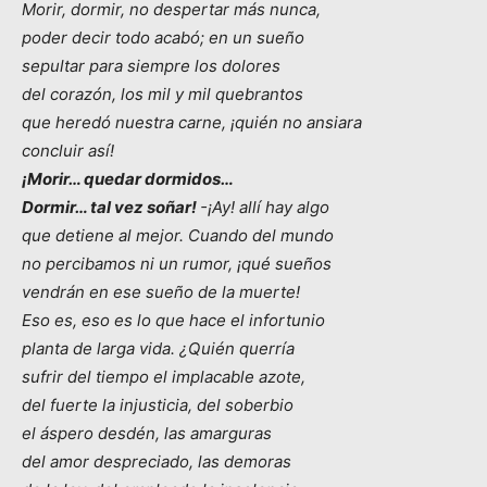
Morir, dormir, no despertar más nunca,
poder decir todo acabó; en un sueño
sepultar para siempre los dolores
del corazón, los mil y mil quebrantos
que heredó nuestra carne, ¡quién no ansiara
concluir así!
¡Morir… quedar dormidos…
Dormir… tal vez soñar!
-¡Ay! allí hay algo
que detiene al mejor. Cuando del mundo
no percibamos ni un rumor, ¡qué sueños
vendrán en ese sueño de la muerte!
Eso es, eso es lo que hace el infortunio
planta de larga vida. ¿Quién querría
sufrir del tiempo el implacable azote,
del fuerte la injusticia, del soberbio
el áspero desdén, las amarguras
del amor despreciado, las demoras