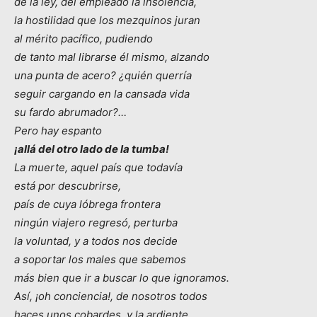
de la ley, del empleado la insolencia,
la hostilidad que los mezquinos juran
al mérito pacífico, pudiendo
de tanto mal librarse él mismo, alzando
una punta de acero? ¿quién querría
seguir cargando en la cansada vida
su fardo abrumador?…
Pero hay espanto
¡allá del otro lado de la tumba!
La muerte, aquel país que todavía
está por descubrirse,
país de cuya lóbrega frontera
ningún viajero regresó, perturba
la voluntad, y a todos nos decide
a soportar los males que sabemos
más bien que ir a buscar lo que ignoramos.
Así, ¡oh conciencia!, de nosotros todos
haces unos cobardes, y la ardiente