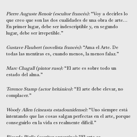
Pierre Auguste Renoir (escultor francés):
“Voy a decirles lo
que creo que son las dos cualidades de una obra de arte…
En primer lugar, debe ser indescriptible y, en segundo
lugar, debe ser irrepetible.”
Gustave Flaubert (novelista francés):
“Ama el Arte. De
todas las mentiras es, cuando menos, la menos falaz.”
Marc Chagall (pintor ruso):
“El arte es sobre todo un
estado del alma.”
Terence Stamp (actor británico):
“El arte debe elevar, no
complacer.”
Woody Allen (cineasta estadounidense):
“Uno siempre está
intentando que las cosas salgan perfectas en el arte, porque
conseguirlo en la vida es realmente difícil.”
Ricardo Piglia (escritor argentino):
“El arte es