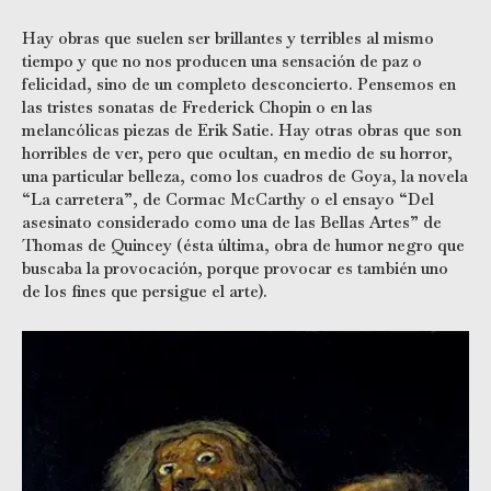
Hay obras que suelen ser brillantes y terribles al mismo
tiempo y que no nos producen una sensación de paz o
felicidad, sino de un completo desconcierto. Pensemos en
las tristes sonatas de Frederick Chopin o en las
melancólicas piezas de Erik Satie. Hay otras obras que son
horribles de ver, pero que ocultan, en medio de su horror,
una particular belleza, como los cuadros de Goya, la novela
“La carretera”, de Cormac McCarthy o el ensayo “Del
asesinato considerado como una de las Bellas Artes” de
Thomas de Quincey (ésta última, obra de humor negro que
buscaba la provocación, porque provocar es también uno
de los fines que persigue el arte).