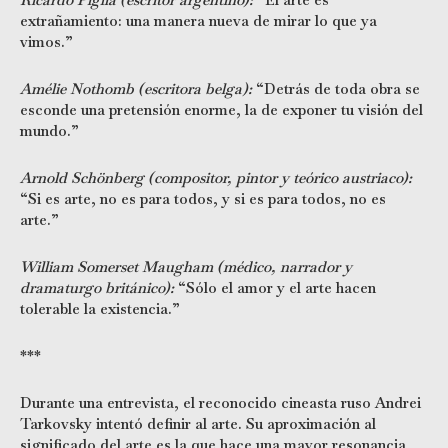
extrañamiento: una manera nueva de mirar lo que ya
vimos.”
Amélie Nothomb (escritora belga):
“Detrás de toda obra se
esconde una pretensión enorme, la de exponer tu visión del
mundo.”
Arnold Schönberg (compositor, pintor y teórico austriaco):
“Si es arte, no es para todos, y si es para todos, no es
arte.”
William Somerset Maugham (médico, narrador y
dramaturgo británico):
“Sólo el amor y el arte hacen
tolerable la existencia.”
***
Durante una entrevista, el reconocido cineasta ruso Andrei
Tarkovsky intentó definir al arte. Su aproximación al
significado del arte es la que hace una mayor resonancia