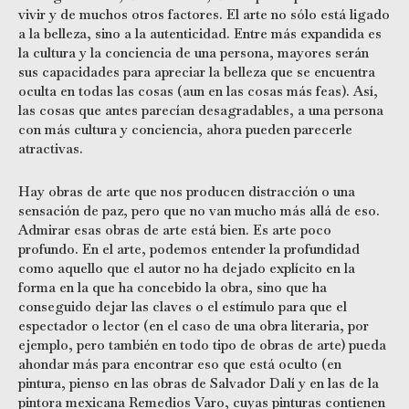
vivir y de muchos otros factores. El arte no sólo está ligado
a la belleza, sino a la autenticidad. Entre más expandida es
la cultura y la conciencia de una persona, mayores serán
sus capacidades para apreciar la belleza que se encuentra
oculta en todas las cosas (aun en las cosas más feas). Así,
las cosas que antes parecían desagradables, a una persona
con más cultura y conciencia, ahora pueden parecerle
atractivas.
Hay obras de arte que nos producen distracción o una
sensación de paz, pero que no van mucho más allá de eso.
Admirar esas obras de arte está bien. Es arte poco
profundo. En el arte, podemos entender la profundidad
como aquello que el autor no ha dejado explícito en la
forma en la que ha concebido la obra, sino que ha
conseguido dejar las claves o el estímulo para que el
espectador o lector (en el caso de una obra literaria, por
ejemplo, pero también en todo tipo de obras de arte) pueda
ahondar más para encontrar eso que está oculto (en
pintura, pienso en las obras de Salvador Dalí y en las de la
pintora mexicana Remedios Varo, cuyas pinturas contienen