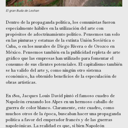
El gran Buda de Leshan
Dentro de la propaganda política, los comunistas fueron
especialmente hábiles en la utilización del arte con
propósitos de adoctrinamiento político. Pensemos tan solo
en las pinturas y estatuas de la extinta Unión Soviética o
Cuba, o en los murales de Diego Rivera o de Orozco en
México. Pensemos también en la publicidad repleta de arte
gráfico que las empresas han utilizado para fomentar el
consumo de sus clientes potenciales. El capitalismo también
se ha valido del arte y, como ningún otro sistema
económico, ha obtenido beneficios de la especulación de
obras artísticas.
En 1801, Jacques Louis David pintó el famoso cuadro de
Napoleón cruzando los Alpes en un hermoso caballo de
guerra de color blanco. Claramente, este cuadro, como
muchos otros de la época, buscaban hacer una propaganda
política a favor del emperador francés y de las guerras
napoleónicas. La realidad es que, si bien Napoleón