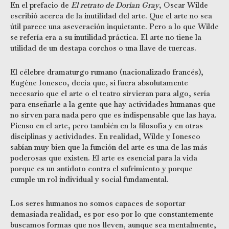
En el prefacio de
El retrato de Dorian Gray
, Oscar Wilde
escribió acerca de la inutilidad del arte. Que el arte no sea
útil parece una aseveración inquietante. Pero a lo que Wilde
se refería era a su inutilidad práctica. El arte no tiene la
utilidad de un destapa corchos o una llave de tuercas.
El célebre dramaturgo rumano (nacionalizado francés),
Eugène Ionesco, decía que, si fuera absolutamente
necesario que el arte o el teatro sirvieran para algo, sería
para enseñarle a la gente que hay actividades humanas que
no sirven para nada pero que es indispensable que las haya.
Pienso en el arte, pero también en la filosofía y en otras
disciplinas y actividades. En realidad, Wilde y Ionesco
sabían muy bien que la función del arte es una de las más
poderosas que existen. El arte es esencial para la vida
porque es un antídoto contra el sufrimiento y porque
cumple un rol individual y social fundamental.
Los seres humanos no somos capaces de soportar
demasiada realidad, es por eso por lo que constantemente
buscamos formas que nos lleven, aunque sea mentalmente,