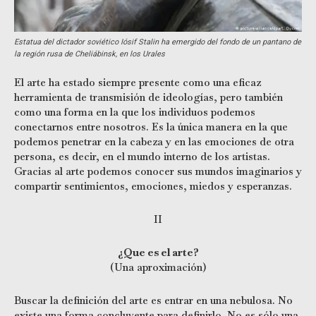
Estatua del dictador soviético Iósif Stalin ha emergido del fondo de un pantano de
la región rusa de Cheliábinsk, en los Urales
El arte ha estado siempre presente como una eficaz
herramienta de transmisión de ideologías, pero también
como una forma en la que los individuos podemos
conectarnos entre nosotros. Es la única manera en la que
podemos penetrar en la cabeza y en las emociones de otra
persona, es decir, en el mundo interno de los artistas.
Gracias al arte podemos conocer sus mundos imaginarios y
compartir sentimientos, emociones, miedos y esperanzas.
II
¿Que es el arte?
(Una aproximación)
Buscar la definición del arte es entrar en una nebulosa. No
existe una forma concluyente para definirlo. No es sólo una