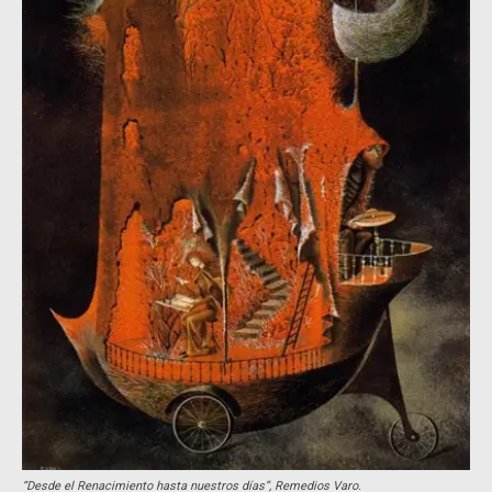
“Desde el Renacimiento hasta nuestros días”,
Remedios Varo.