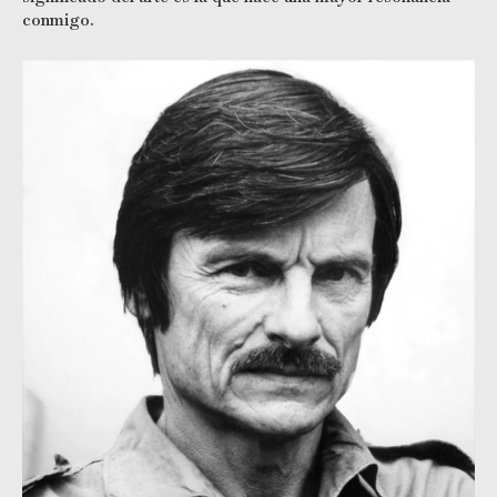
conmigo.