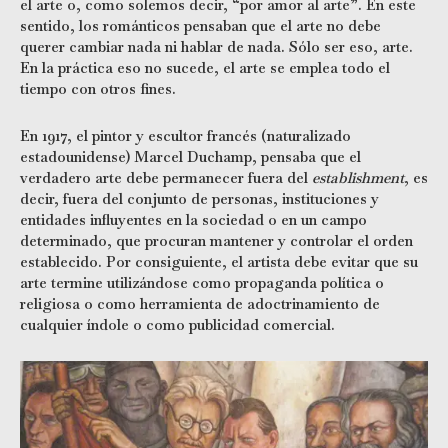
el arte o, como solemos decir, “por amor al arte”. En este
sentido, los románticos pensaban que el arte no debe
querer cambiar nada ni hablar de nada. Sólo ser eso, arte.
En la práctica eso no sucede, el arte se emplea todo el
tiempo con otros fines.
En 1917, el pintor y escultor francés (naturalizado
estadounidense) Marcel Duchamp, pensaba que el
verdadero arte debe permanecer fuera del
establishment
, es
decir, fuera del conjunto de personas, instituciones y
entidades influyentes en la sociedad o en un campo
determinado, que procuran mantener y controlar el orden
establecido. Por consiguiente, el artista debe evitar que su
arte termine utilizándose como propaganda política o
religiosa o como herramienta de adoctrinamiento de
cualquier índole o como publicidad comercial.