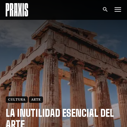
CULTURA
ARTE
LA INUTILIDAD ESENCIAL DEL
ARTE