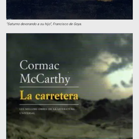
“Saturno devorando a su hijo”,
Francisco de Goya.