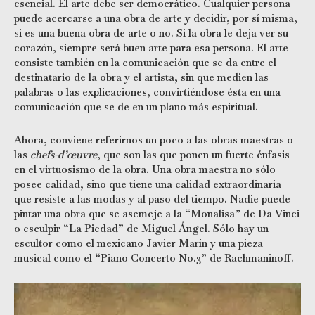
esencial. El arte debe ser democrático. Cualquier persona
puede acercarse a una obra de arte y decidir, por sí misma,
si es una buena obra de arte o no. Si la obra le deja ver su
corazón, siempre será buen arte para esa persona. El arte
consiste también en la comunicación que se da entre el
destinatario de la obra y el artista, sin que medien las
palabras o las explicaciones, convirtiéndose ésta en una
comunicación que se de en un plano más espiritual.
Ahora, conviene referirnos un poco a las obras maestras o
las
chefs-d’œuvre
, que son las que ponen un fuerte énfasis
en el virtuosismo de la obra. Una obra maestra no sólo
posee calidad, sino que tiene una calidad extraordinaria
que resiste a las modas y al paso del tiempo. Nadie puede
pintar una obra que se asemeje a la “Monalisa” de Da Vinci
o esculpir “La Piedad” de Miguel Ángel. Sólo hay un
escultor como el mexicano Javier Marín y una pieza
musical como el “Piano Concerto No.3” de Rachmaninoff.