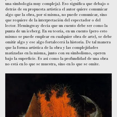
una simbología muy compleja). Eso significa que debajo o
detrás de su propuesta artística el autor quiere comunicar
algo que la obra, por sí misma, no puede comunicar, sino
que requiere de la interpretación del espectador o del
lector. Hemingway decía que un cuento debe ser como la
punta de un iceberg. En su teoría, en un cuento (pero esto
mismo se puede emplear en cualquier obra de arte), se debe
omitir algo y ese algo fortalecerá la historia. De tal manera
que la forma artística de la obra y las complejidades
matizadas en la misma, junto con su simbolismo, operen
bajo la superficie. Es así como la profundidad de una obra
no está en lo que se muestra, sino en lo que se omite.